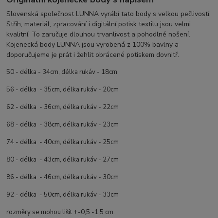
Slovenská společnost LUNNA vyrábí tato body s velkou pečlivostí.
Střih, materiál, zpracování i digitální potisk textilu jsou velmi
kvalitní. To zaručuje dlouhou trvanlivost a pohodlné nošení.
Kojenecká body LUNNA jsou vyrobená z 100% bavlny a
doporučujeme je prát i žehlit obrácené potiskem dovnitř.
50 - délka - 34cm, délka rukáv - 18cm
56 - délka - 35cm, délka rukáv - 20cm
62 - délka - 36cm, délka rukáv - 22cm
68 - délka - 38cm, délka rukáv - 23cm
74 - délka - 40cm, délka rukáv - 25cm
80 - délka - 43cm, délka rukáv - 27cm
86 - délka - 46cm, délka rukáv - 30cm
92 - délka - 50cm, délka rukáv - 33cm
rozměry se mohou lišit +-0,5 -1,5 cm.