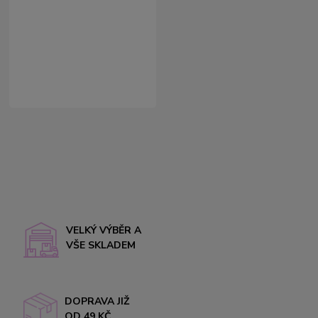
VELKÝ VÝBĚR A
VŠE SKLADEM
DOPRAVA JIŽ
OD 49 KČ