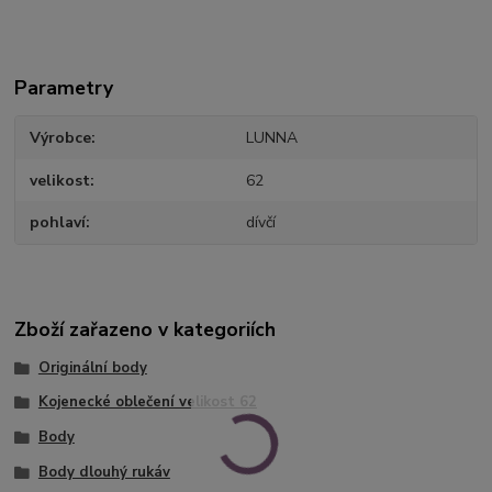
Parametry
Výrobce
LUNNA
velikost
62
pohlaví
dívčí
Zboží zařazeno v kategoriích
Originální body
Kojenecké oblečení velikost 62
Body
Body dlouhý rukáv