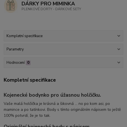
DÁRKY PRO MIMINKA
PLENKOVÉ DORTY - DÁRKOVÉ SETY
Kompletní specifikace
Parametry
Hodnocení
0
Kompletní specifikace
Kojenecké bodynko pro úžasnou holčičku.
Vaše malá holčička je krásná a šikovná ... no po kom asi, po
mamince a po tatínkovi. Body s tímto originálním nápisem to ještě
100% potvrdí, že je to tak.
Originální kojenecké body s nápisem