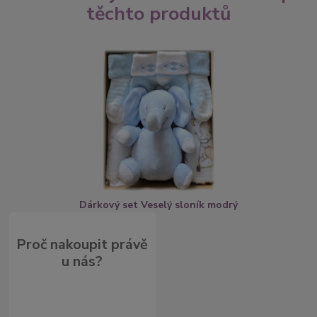
těchto produktů
Dárkový set Veselý sloník modrý
Proč nakoupit právě
u nás?