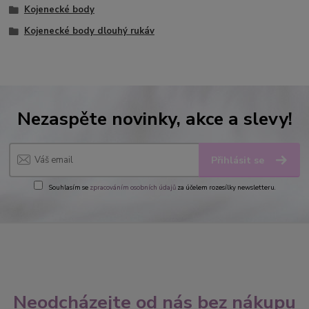
Kojenecké body
Kojenecké body dlouhý rukáv
Nezaspěte novinky, akce a slevy!
Přihlásit se
Souhlasím se
zpracováním osobních údajů
za účelem rozesílky newsletteru.
Neodcházejte od nás bez nákupu