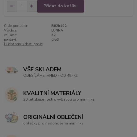
Přidat do košíku
Číslo produktu:
B62b192
Výrobce:
LUNNA
velikost:
62
pohlaví:
dívčí
Hlídat cenu / dostupnost
VŠE SKLADEM
ODESÍLÁME IHNED - OD 49,-Kč
KVALITNÍ MATERIÁLY
20 let zkušeností s výbavou pro miminka
ORIGINÁLNÍ OBLEČENÍ
oblečky pro nedonošená miminka