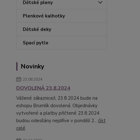
Dětské pleny
Plenkové kalhotky
Dětské deky
Spací pytle
Novinky
23.08.2024
DOVOLENÁ 23.8.2024
Vážené zákaznice/i, 23.8.2024 bude na
eshopu Brumlík dovolená. Objednávky
vytvořené a platby přičtené 23.8.2024
budou odesílány nejdříve v pondělí 2...
číst
celé