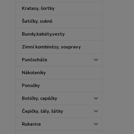
Kraťasy, šortky
Šatičky, sukně
Bundy,kabáty,vesty
Zimní kombinézy, soupravy
Punčocháče
Nákoleníky
Ponožky
Botičky, capáčky
Čepičky, šály, šátky
Rukavice