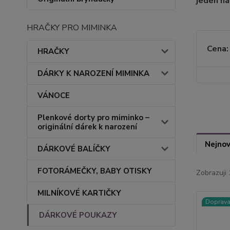
jeden ná
HRAČKY PRO MIMINKA
Cena:
HRAČKY
DÁRKY K NAROZENÍ MIMINKA
VÁNOCE
Plenkové dorty pro miminko –
originální dárek k narození
Nejnov
DÁRKOVÉ BALÍČKY
FOTORÁMEČKY, BABY OTISKY
Zobrazuji 
MILNÍKOVÉ KARTIČKY
Doprav
DÁRKOVÉ POUKAZY