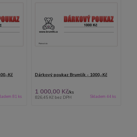
00,-Kč
Dárkový poukaz Brumlík - 1000,-Kč
1 000,00 Kč
/
ks
ladem 81 ks
Skladem 44 ks
826,45 Kč
bez DPH