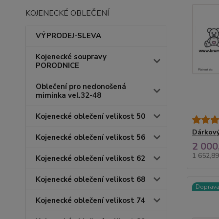
KOJENECKÉ OBLEČENÍ
VÝPRODEJ-SLEVA
Kojenecké soupravy
PORODNICE
Oblečení pro nedonošená
miminka vel.32-48
Kojenecké oblečení velikost 50
Dárkový
Kojenecké oblečení velikost 56
2 000
1 652,8
Kojenecké oblečení velikost 62
Kojenecké oblečení velikost 68
Doprav
Kojenecké oblečení velikost 74