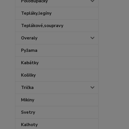
Polodupačky
Tepláky,legíny
Teplákové,soupravy
Overaly
Pyžama
Kabátky
Košilky
Trička
Mikiny
Svetry
Kalhoty