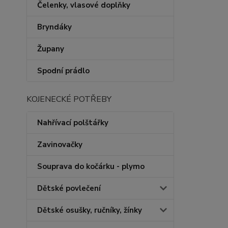
Čelenky, vlasové doplňky
Bryndáky
Župany
Spodní prádlo
KOJENECKÉ POTŘEBY
Nahřívací polštářky
Zavinovačky
Souprava do kočárku - plymo
Dětské povlečení
Dětské osušky, ručníky, žínky