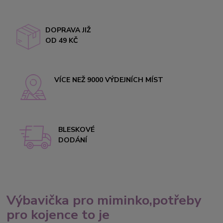
DOPRAVA JIŽ
OD 49 KČ
VÍCE NEŽ 9000 VÝDEJNÍCH MÍST
BLESKOVÉ
DODÁNÍ
Výbavička pro miminko,potřeby
pro kojence to je