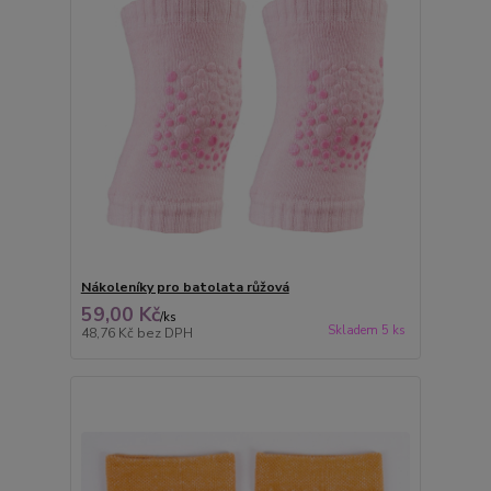
Nákoleníky pro batolata růžová
59,00 Kč
/
ks
Skladem 5 ks
48,76 Kč
bez DPH