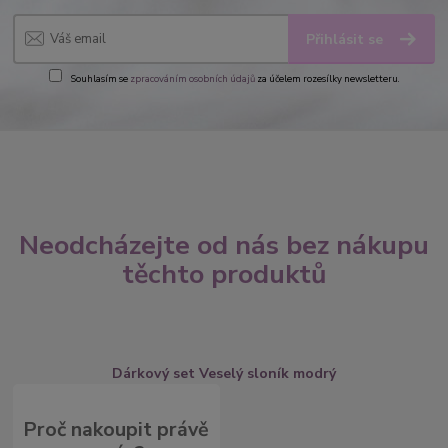
Přihlásit se
Souhlasím se
zpracováním osobních údajů
za účelem rozesílky newsletteru.
Neodcházejte od nás bez nákupu
těchto produktů
Dárkový set Veselý sloník modrý
Proč nakoupit právě