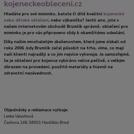
kojeneckeobleceni.cz
Hledáte pro své miminko, batole či dítě kvalitní
kojenecké
nebo dětské oblečení
, nebo výbavičku? Jestli ano, jste v
našem internetovém obchodě Brumlík správně, oblečení pro
miminko je pro vás připraveno vždy k okamžitému odeslání.
Díky našim mnohaletým zkušenostem, které jsme získali od
roku 2006 ,kdy Brumlík začal působit na trhu, víme, co mají
naši klienti nejraději a co jim nejvíce vyhovuje. Je samozřejmé,
že je oblečení pro kojence vybíráno velice pečlivě, s velkým
důrazem na provedení, použité materiály a hlavně na
zdravotní nezávadnost.
Objednávky a reklamace vyřizuje:
Lenka Valachová
Čechova 248, 58001 Havlíčkův Brod