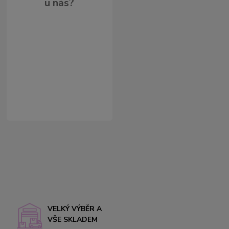
u nás?
VELKÝ VÝBĚR A
VŠE SKLADEM