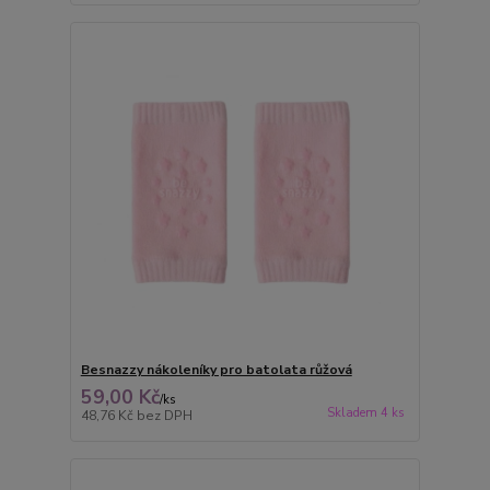
Besnazzy nákoleníky pro batolata růžová
59,00 Kč
/
ks
Skladem 4 ks
48,76 Kč
bez DPH