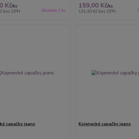
0 Kč
159,00 Kč
/
ks
/
ks
Skladem 3 ks
Kč
bez DPH
131,40 Kč
bez DPH
ké capačky jeans
Kojenecké capačky jeans