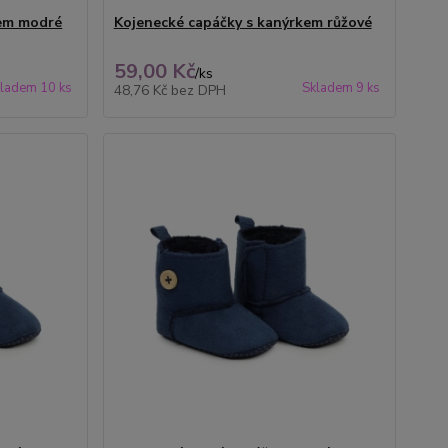
kem modré
Kojenecké capáčky s kanýrkem růžové
59,00 Kč
/
ks
ladem 10 ks
Skladem 9 ks
48,76 Kč
bez DPH