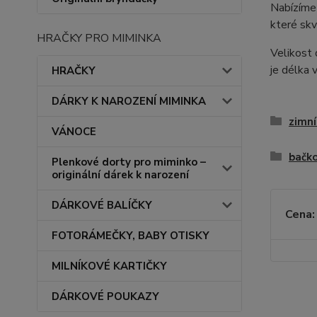
Nabízíme 
které skv
HRAČKY PRO MIMINKA
Velikost 
je délka v
HRAČKY
DÁRKY K NAROZENÍ MIMINKA
zimní
VÁNOCE
bačko
Plenkové dorty pro miminko –
originální dárek k narození
DÁRKOVÉ BALÍČKY
Cena:
FOTORÁMEČKY, BABY OTISKY
MILNÍKOVÉ KARTIČKY
DÁRKOVÉ POUKAZY