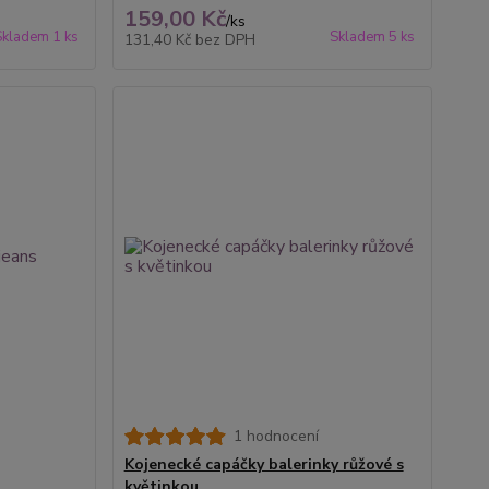
159,00 Kč
/
ks
Skladem 1 ks
Skladem 5 ks
131,40 Kč
bez DPH
1 hodnocení
Kojenecké capáčky balerinky růžové s
květinkou