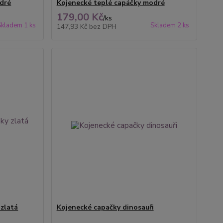
dré
Kojenecké teplé capáčky modré
179,00 Kč
/
ks
Skladem 1 ks
Skladem 2 ks
147,93 Kč
bez DPH
 zlatá
Kojenecké capačky dinosauři