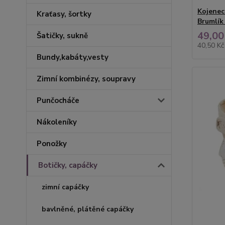
Kojenec
Kraťasy, šortky
Brumlík 
49,00
Šatičky, sukně
40,50 K
Bundy,kabáty,vesty
Zimní kombinézy, soupravy
Punčocháče
Nákoleníky
Ponožky
Botičky, capáčky
zimní capáčky
bavlněné, plátěné capáčky