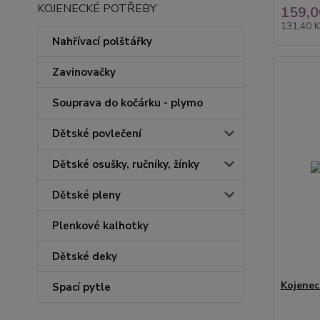
KOJENECKÉ POTŘEBY
159,0
131,40 
Nahřívací polštářky
Zavinovačky
Souprava do kočárku - plymo
Dětské povlečení
Dětské osušky, ručníky, žínky
Dětské pleny
Plenkové kalhotky
Dětské deky
Kojenec
Spací pytle