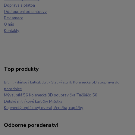
Doprava a platba
Odstoupení od smlouvy
Reklamace
O nás
Kontakty
Top produkty
Kojenecká 5D souprava do
Brumlík dárkový balíček dortík Sladký sloník
porodnice
Mýval bílá 56 Kojenecká 3D soupravička Tučňáčci 50
Dětské milníkové kartičky Mišulka
Kojenecký teplákový overal, čepička, capáčky
Odborné poradenství