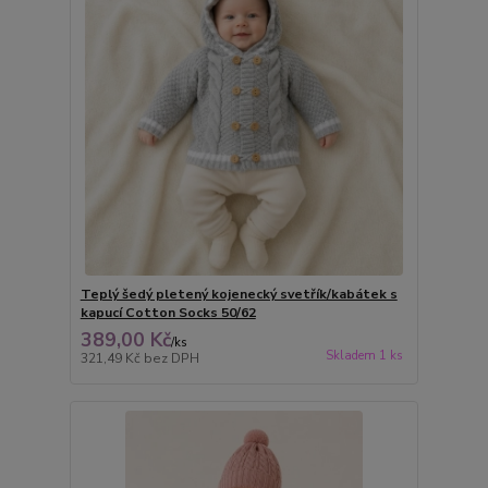
Teplý šedý pletený kojenecký svetřík/kabátek s
kapucí Cotton Socks 50/62
389,00 Kč
/
ks
Skladem 1 ks
321,49 Kč
bez DPH