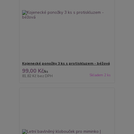
Kojenecké ponožky 3 ks s protiskluzem - béžová
99,00 Kč
/
ks
Skladem 2 ks
81,82 Kč
bez DPH