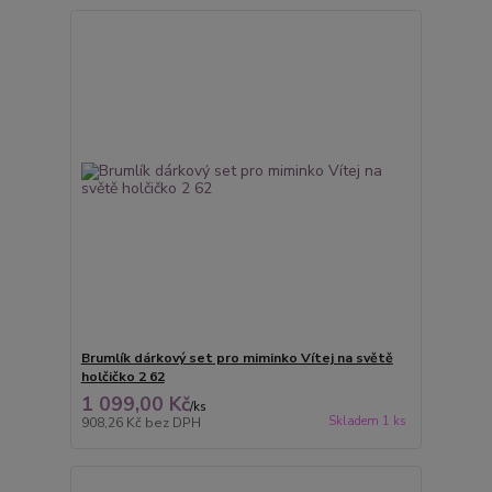
Brumlík dárkový set pro miminko Vítej na světě
holčičko 2 62
1 099,00 Kč
/
ks
Skladem 1 ks
908,26 Kč
bez DPH