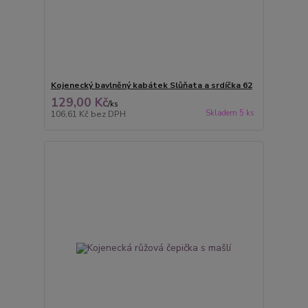
Kojenecký bavlněný kabátek Slůňata a srdíčka 62
129,00 Kč
/
ks
Skladem 5 ks
106,61 Kč
bez DPH