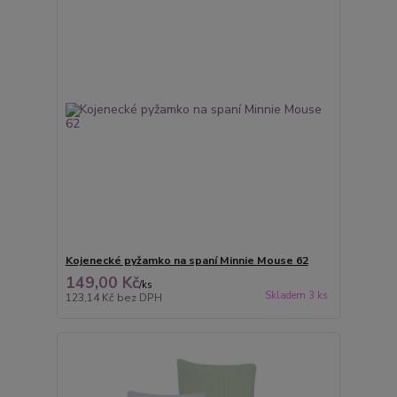
Kojenecké pyžamko na spaní Minnie Mouse 62
149,00 Kč
/
ks
Skladem 3 ks
123,14 Kč
bez DPH