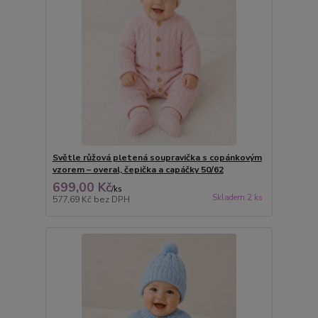
Světle růžová pletená soupravička s copánkovým
vzorem – overal, čepička a capáčky 50/62
699,00 Kč
/
ks
Skladem 2 ks
577,69 Kč
bez DPH