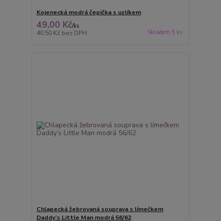
Kojenecká modrá čepička s uzlíkem
49,00 Kč
/
ks
Skladem 5 ks
40,50 Kč
bez DPH
Chlapecká žebrovaná souprava s límečkem
Daddy’s Little Man modrá 56/62