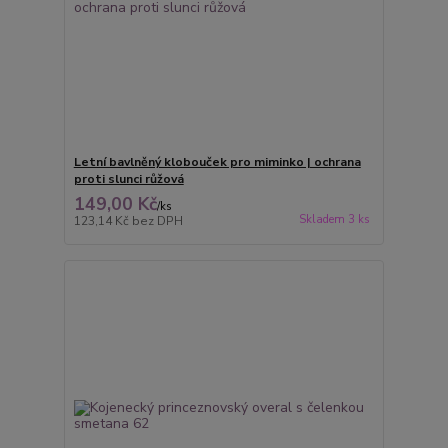
Letní bavlněný klobouček pro miminko | ochrana
proti slunci růžová
149,00 Kč
/
ks
Skladem 3 ks
123,14 Kč
bez DPH