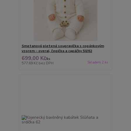
Smetanová pletená soupravička s copánkovým
vzorem – overal, čepička a capáčky 50/62
699,00 Kč
/
ks
Skladem 2 ks
577,69 Kč
bez DPH