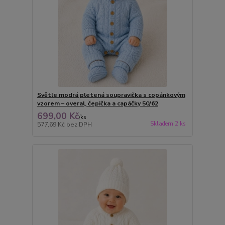
Světle modrá pletená soupravička s copánkovým
vzorem – overal, čepička a capáčky 50/62
699,00 Kč
/
ks
Skladem 2 ks
577,69 Kč
bez DPH