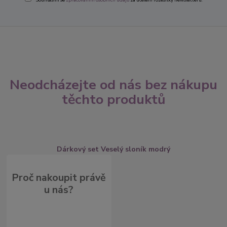
Neodcházejte od nás bez nákupu
těchto produktů
Dárkový set Veselý sloník modrý
Proč nakoupit právě
u nás?