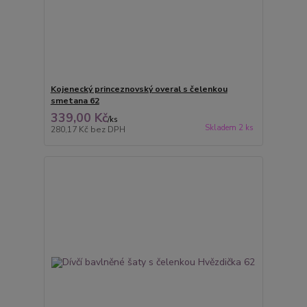
Kojenecký princeznovský overal s čelenkou
smetana 62
339,00 Kč
/
ks
Skladem 2 ks
280,17 Kč
bez DPH