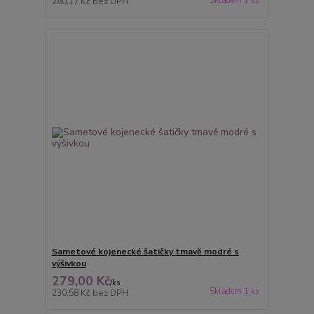
Skladem 1 ks
280,17 Kč
bez DPH
Sametové kojenecké šatičky tmavě modré s
výšivkou
279,00 Kč
/
ks
Skladem 1 ks
230,58 Kč
bez DPH