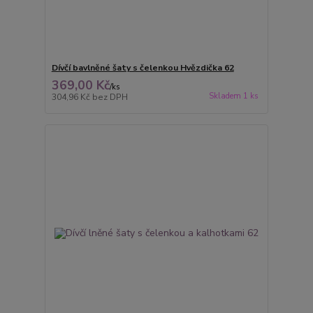
Dívčí bavlněné šaty s čelenkou Hvězdička 62
369,00 Kč
/
ks
Skladem 1 ks
304,96 Kč
bez DPH