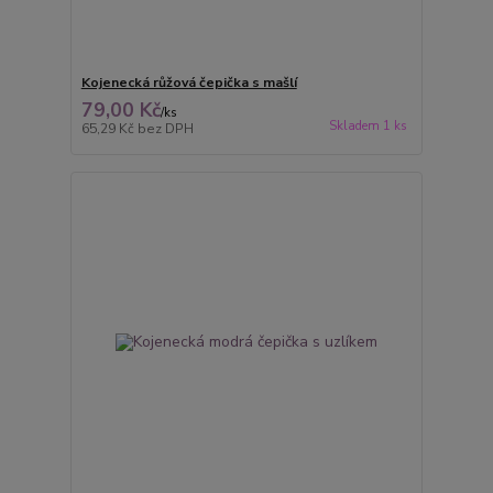
Kojenecká růžová čepička s mašlí
79,00 Kč
/
ks
Skladem 1 ks
65,29 Kč
bez DPH