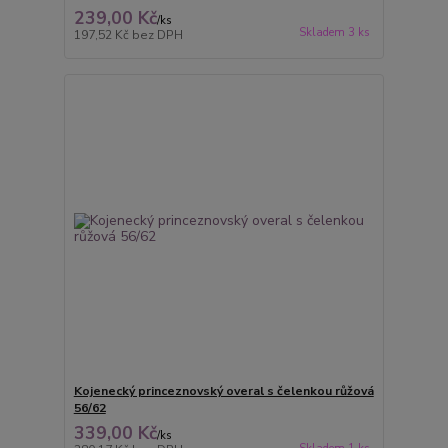
239,00 Kč
/
ks
Skladem 3 ks
197,52 Kč
bez DPH
Kojenecký princeznovský overal s čelenkou růžová
56/62
339,00 Kč
/
ks