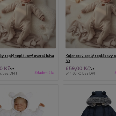
ký teplý teplákový overal káva
Kojenecký teplý teplákový o
80
0 Kč
659,00 Kč
/
ks
/
ks
Skladem 2 ks
Kč
bez DPH
544,63 Kč
bez DPH