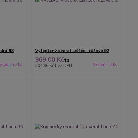
odrá 98
Vyteplený overal Lišáček růžová 92
369,00 Kč
/
ks
Skladem 2 ks
Skladem 2 ks
304,96 Kč
bez DPH