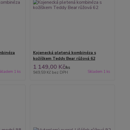
mbinéza
Kojenecká pletená kombinéza s
kožíškem Teddy Bear růžová 62
1 149,00 Kč
/
ks
Skladem 1 ks
Skladem 1 ks
949,59 Kč
bez DPH