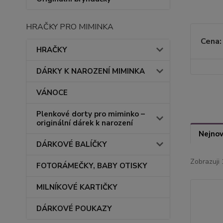
HRAČKY PRO MIMINKA
Cena:
HRAČKY
DÁRKY K NAROZENÍ MIMINKA
VÁNOCE
Plenkové dorty pro miminko –
originální dárek k narození
Nejnov
DÁRKOVÉ BALÍČKY
Zobrazuji 
FOTORÁMEČKY, BABY OTISKY
MILNÍKOVÉ KARTIČKY
DÁRKOVÉ POUKAZY