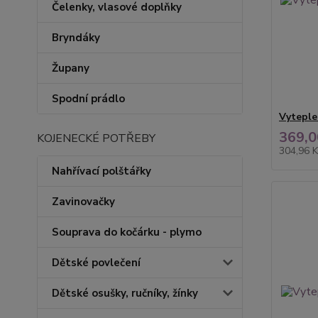
Čelenky, vlasové doplňky
Bryndáky
Župany
Spodní prádlo
Vyteple
369,0
KOJENECKÉ POTŘEBY
304,96 
Nahřívací polštářky
Zavinovačky
Souprava do kočárku - plymo
Dětské povlečení
Dětské osušky, ručníky, žínky