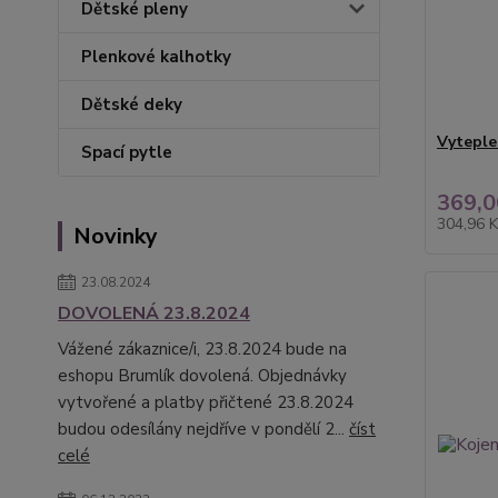
Dětské pleny
Plenkové kalhotky
Dětské deky
Vyteple
Spací pytle
369,0
304,96 
Novinky
23.08.2024
DOVOLENÁ 23.8.2024
Vážené zákaznice/i, 23.8.2024 bude na
eshopu Brumlík dovolená. Objednávky
vytvořené a platby přičtené 23.8.2024
budou odesílány nejdříve v pondělí 2...
číst
celé