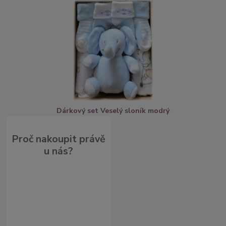
Dárkový set Veselý sloník modrý
Proč nakoupit právě
u nás?