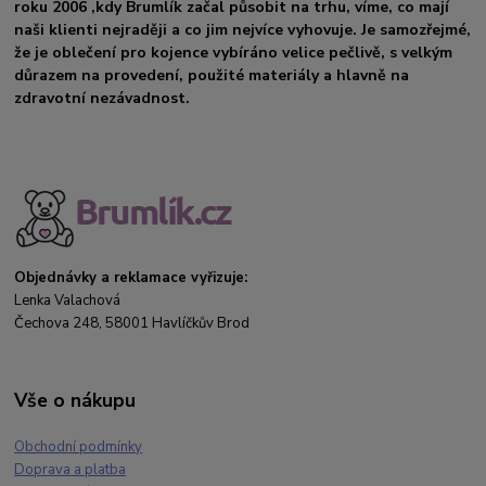
roku 2006 ,kdy Brumlík začal působit na trhu, víme, co mají
naši klienti nejraději a co jim nejvíce vyhovuje. Je samozřejmé,
že je oblečení pro kojence vybíráno velice pečlivě, s velkým
důrazem na provedení, použité materiály a hlavně na
zdravotní nezávadnost.
Objednávky a reklamace vyřizuje:
Lenka Valachová
Čechova 248, 58001 Havlíčkův Brod
Vše o nákupu
Obchodní podmínky
Doprava a platba