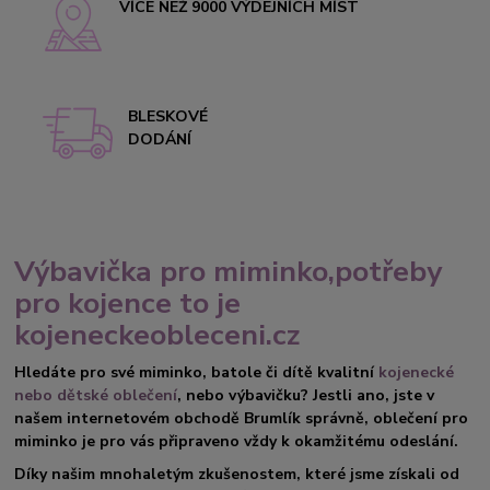
VÍCE NEŽ 9000 VÝDEJNÍCH MÍST
BLESKOVÉ
DODÁNÍ
Výbavička pro miminko,potřeby
pro kojence to je
kojeneckeobleceni.cz
Hledáte pro své miminko, batole či dítě kvalitní
kojenecké
nebo dětské oblečení
, nebo výbavičku? Jestli ano, jste v
našem internetovém obchodě Brumlík správně, oblečení pro
miminko je pro vás připraveno vždy k okamžitému odeslání.
Díky našim mnohaletým zkušenostem, které jsme získali od