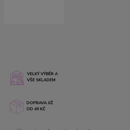
VELKÝ VÝBĚR A
VŠE SKLADEM
DOPRAVA JIŽ
OD 49 KČ