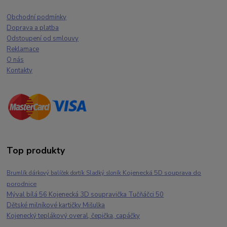
Obchodní podmínky
Doprava a platba
Odstoupení od smlouvy
Reklamace
O nás
Kontakty
Top produkty
Kojenecká 5D souprava do
Brumlík dárkový balíček dortík Sladký sloník
porodnice
Mýval bílá 56 Kojenecká 3D soupravička Tučňáčci 50
Dětské milníkové kartičky Mišulka
Kojenecký teplákový overal, čepička, capáčky