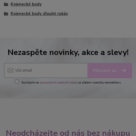
Kojenecké body
Kojenecké body dlouhý rukáv
Nezaspěte novinky, akce a slevy!
Přihlásit se
Souhlasím se
zpracováním osobních údajů
za účelem rozesílky newsletteru.
Neodcházejte od nás bez nákupu