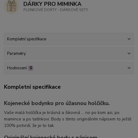
DÁRKY PRO MIMINKA
PLENKOVÉ DORTY - DÁRKOVÉ SETY
Kompletní specifikace
Parametry
Hodnocení
0
Kompletní specifikace
Kojenecké bodynko pro úžasnou holčičku.
Vaše malá holčička je krásná a šikovná ... no po kom asi, po
mamince a po tatínkovi. Body s tímto originálním nápisem to ještě
100% potvrdí, že je to tak.
Originální kojenecké body s nápisem