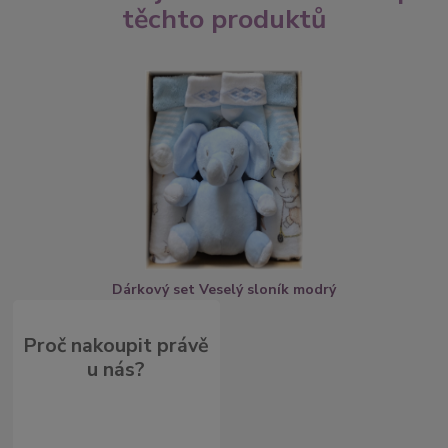
těchto produktů
Dárkový set Veselý sloník modrý
Proč nakoupit právě
u nás?