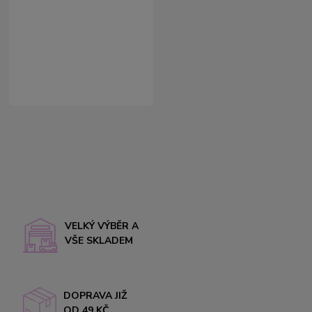
VELKÝ VÝBĚR A
VŠE SKLADEM
DOPRAVA JIŽ
OD 49 KČ