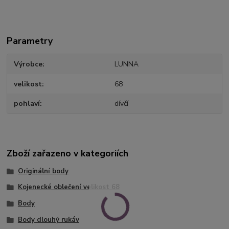
Parametry
Výrobce
LUNNA
velikost
68
pohlaví
dívčí
Zboží zařazeno v kategoriích
Originální body
Kojenecké oblečení velikost 68
Body
Body dlouhý rukáv