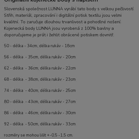
Slovenská společnost LUNNA vyrábí tato body s velkou pečlivostí.
Střih, materiál, zpracování i digitální potisk textilu jsou velmi
kvalitní. To zaručuje dlouhou trvanlivost a pohodlné nošení.
Kojenecká body LUNNA jsou vyrobená z 100% bavlny a
doporučujeme je prát i žehlit obrácené potiskem dovnitř.
50 - délka - 34cm, délka rukáv - 18cm
56 - délka - 35cm, délka rukáv - 20cm
62 - délka - 36cm, délka rukáv - 22cm
68 - délka - 38cm, délka rukáv - 23cm
74 - délka - 40cm, délka rukáv - 25cm
80 - délka - 43cm, délka rukáv - 27cm
86 - délka - 46cm, délka rukáv - 30cm
92 - délka - 50cm, délka rukáv - 33cm
rozměry se mohou lišit +-0,5 -1,5 cm.