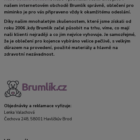
našem internetovém obchodě Brumlík správně, oblečení pro
miminko je pro vás připraveno vždy k okamžitému odeslání.
Díky našim mnohaletým zkušenostem, které jsme získali od
roku 2006 ,kdy Brumlík začal působit na trhu, víme, co mají
naši klienti nejraději a co jim nejvíce vyhovuje. Je samozřejmé,
že je oblečení pro kojence vybíráno velice pečlivě, s velkým
důrazem na provedení, použité materiály a hlavně na
zdravotní nezávadnost.
Objednávky a reklamace vyřizuje:
Lenka Valachová
Čechova 248, 58001 Havlíčkův Brod