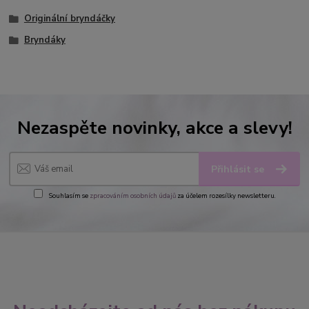
Originální bryndáčky
Bryndáky
Nezaspěte novinky, akce a slevy!
Přihlásit se
Souhlasím se
zpracováním osobních údajů
za účelem rozesílky newsletteru.