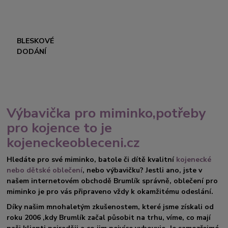
BLESKOVÉ
DODÁNÍ
Výbavička pro miminko,potřeby
pro kojence to je
kojeneckeobleceni.cz
Hledáte pro své miminko, batole či dítě kvalitní
kojenecké
nebo dětské oblečení
, nebo výbavičku? Jestli ano, jste v
našem internetovém obchodě Brumlík správně, oblečení pro
miminko je pro vás připraveno vždy k okamžitému odeslání.
Díky našim mnohaletým zkušenostem, které jsme získali od
roku 2006 ,kdy Brumlík začal působit na trhu, víme, co mají