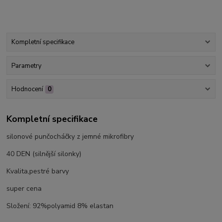
Kompletní specifikace
Parametry
Hodnocení
0
Kompletní specifikace
silonové punčocháčky z jemné mikrofibry
40 DEN (silnější silonky)
Kvalita,pestré barvy
super cena
Složení: 92%polyamid 8% elastan