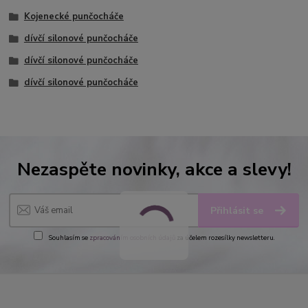
Kojenecké punčocháče
dívčí silonové punčocháče
dívčí silonové punčocháče
dívčí silonové punčocháče
Nezaspěte novinky, akce a slevy!
Přihlásit se
Souhlasím se
zpracováním osobních údajů
za účelem rozesílky newsletteru.