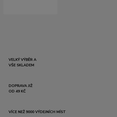
VELKÝ VÝBĚR A
VŠE SKLADEM
DOPRAVA JIŽ
OD 49 KČ
VÍCE NEŽ 9000 VÝDEJNÍCH MÍST