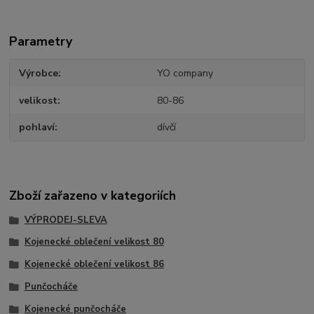
Parametry
Výrobce
YO company
velikost
80-86
pohlaví
dívčí
Zboží zařazeno v kategoriích
VÝPRODEJ-SLEVA
Kojenecké oblečení velikost 80
Kojenecké oblečení velikost 86
Punčocháče
Kojenecké punčocháče