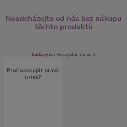
Neodcházejte od nás bez nákupu
těchto produktů
Dárkový set Veselý sloník modrý
Proč nakoupit právě
u nás?