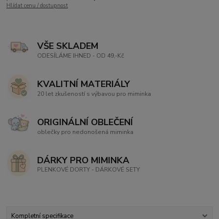
Hlídat cenu / dostupnost
VŠE SKLADEM
ODESÍLÁME IHNED - OD 49,-Kč
KVALITNÍ MATERIÁLY
20 let zkušeností s výbavou pro miminka
ORIGINÁLNÍ OBLEČENÍ
oblečky pro nedonošená miminka
DÁRKY PRO MIMINKA
PLENKOVÉ DORTY - DÁRKOVÉ SETY
Kompletní specifikace