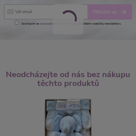
Přihlásit se
Souhlasím se
zpracováním osobních údajů
za účelem rozesílky newsletteru.
Neodcházejte od nás bez nákupu
těchto produktů