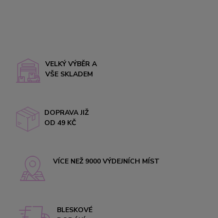
VELKÝ VÝBĚR A
VŠE SKLADEM
DOPRAVA JIŽ
OD 49 KČ
VÍCE NEŽ 9000 VÝDEJNÍCH MÍST
BLESKOVÉ