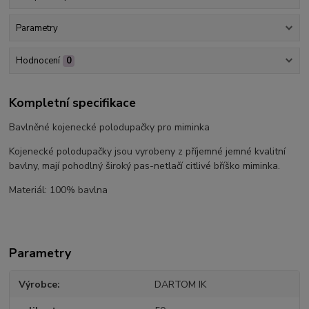
Parametry
Hodnocení
0
Kompletní specifikace
Bavlněné kojenecké polodupačky pro miminka
Kojenecké polodupačky jsou vyrobeny z příjemné jemné kvalitní
bavlny, mají pohodlný široký pas-netlačí citlivé bříško miminka.
Materiál: 100% bavlna
Parametry
Výrobce
DARTOM IK