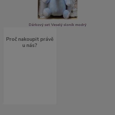
Dárkový set Veselý sloník modrý
Proč nakoupit právě
u nás?