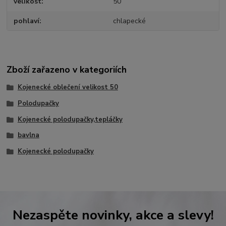
velikost
50
pohlaví
chlapecké
Zboží zařazeno v kategoriích
Kojenecké oblečení velikost 50
Polodupačky
Kojenecké polodupačky,tepláčky
bavlna
Kojenecké polodupačky
Nezaspěte novinky, akce a slevy!