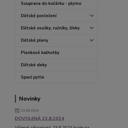
Souprava do kočárku - plymo
Dětské povlečení
Dětské osušky, ručníky, žínky
Dětské pleny
Plenkové kalhotky
Dětské deky
Spací pytle
Novinky
23.08.2024
DOVOLENÁ 23.8.2024
Vážené zákaznice/i, 23.8.2024 bude na