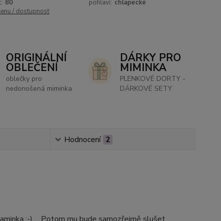
:
80
pohlaví:
chlapecké
cenu / dostupnost
ORIGINÁLNÍ
DÁRKY PRO
OBLEČENÍ
MIMINKA
oblečky pro
PLENKOVÉ DORTY -
nedonošená miminka
DÁRKOVÉ SETY
Hodnocení
2
aminka :-) ... Potom mu bude samozřejmě slušet