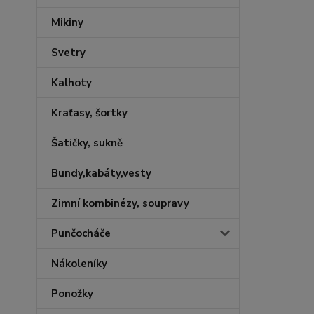
Mikiny
Svetry
Kalhoty
Kraťasy, šortky
Šatičky, sukně
Bundy,kabáty,vesty
Zimní kombinézy, soupravy
Punčocháče
Nákoleníky
Ponožky