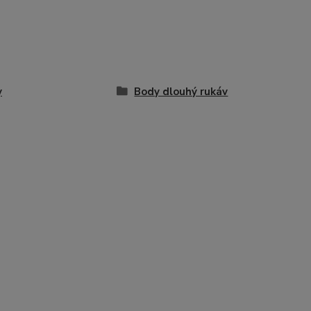
y
Body dlouhý rukáv