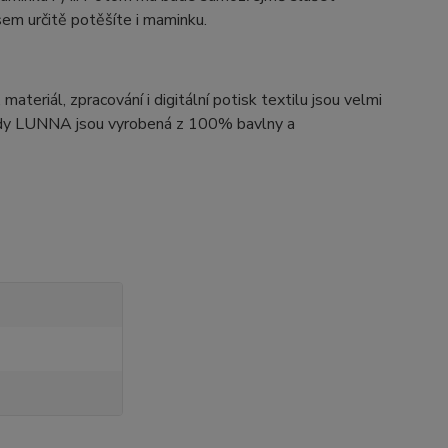
m určitě potěšíte i maminku.
teriál, zpracování i digitální potisk textilu jsou velmi
 body LUNNA jsou vyrobená z 100% bavlny a