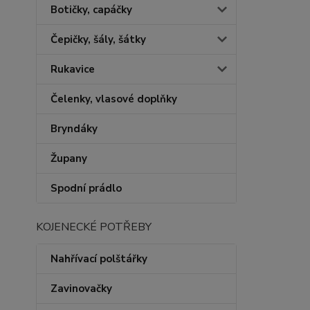
Botičky, capáčky
Čepičky, šály, šátky
Rukavice
Čelenky, vlasové doplňky
Bryndáky
Župany
Spodní prádlo
KOJENECKÉ POTŘEBY
Nahřívací polštářky
Zavinovačky