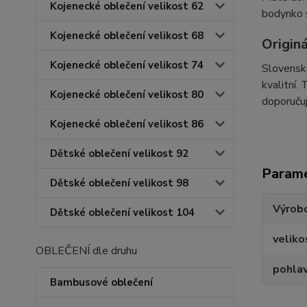
Kojenecké oblečení velikost 62
bodynko 
Kojenecké oblečení velikost 68
Origin
Kojenecké oblečení velikost 74
Slovenská
kvalitní.
Kojenecké oblečení velikost 80
doporučuj
Kojenecké oblečení velikost 86
Dětské oblečení velikost 92
Param
Dětské oblečení velikost 98
Výrob
Dětské oblečení velikost 104
veliko
OBLEČENÍ dle druhu
pohlav
Bambusové oblečení