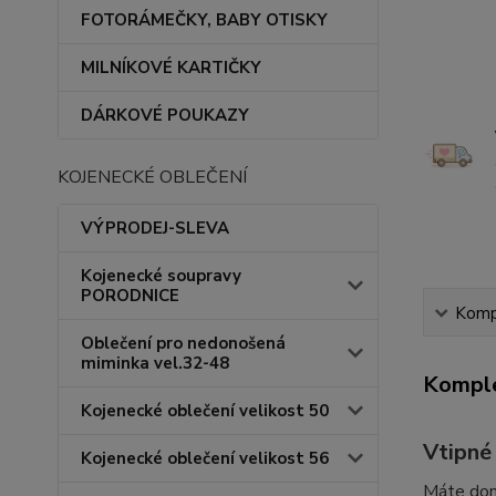
FOTORÁMEČKY, BABY OTISKY
MILNÍKOVÉ KARTIČKY
DÁRKOVÉ POUKAZY
KOJENECKÉ OBLEČENÍ
VÝPRODEJ-SLEVA
Kojenecké soupravy
PORODNICE
Kompl
Oblečení pro nedonošená
miminka vel.32-48
Komple
Kojenecké oblečení velikost 50
Vtipné
Kojenecké oblečení velikost 56
Máte doma