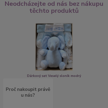
Neodcházejte od nás bez nákupu
těchto produktů
Dárkový set Veselý sloník modrý
Proč nakoupit právě
u nás?