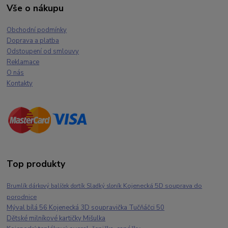
Vše o nákupu
Obchodní podmínky
Doprava a platba
Odstoupení od smlouvy
Reklamace
O nás
Kontakty
Top produkty
Kojenecká 5D souprava do
Brumlík dárkový balíček dortík Sladký sloník
porodnice
Mýval bílá 56 Kojenecká 3D soupravička Tučňáčci 50
Dětské milníkové kartičky Mišulka