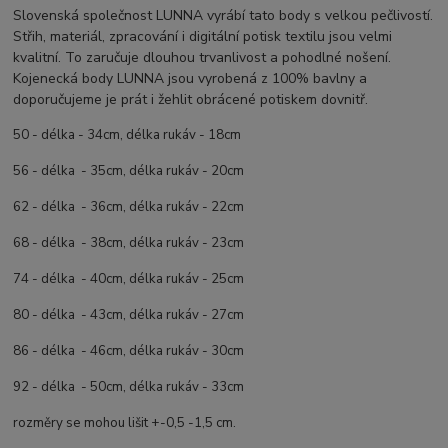
Slovenská společnost LUNNA vyrábí tato body s velkou pečlivostí.
Střih, materiál, zpracování i digitální potisk textilu jsou velmi
kvalitní. To zaručuje dlouhou trvanlivost a pohodlné nošení.
Kojenecká body LUNNA jsou vyrobená z 100% bavlny a
doporučujeme je prát i žehlit obrácené potiskem dovnitř.
50 - délka - 34cm, délka rukáv - 18cm
56 - délka - 35cm, délka rukáv - 20cm
62 - délka - 36cm, délka rukáv - 22cm
68 - délka - 38cm, délka rukáv - 23cm
74 - délka - 40cm, délka rukáv - 25cm
80 - délka - 43cm, délka rukáv - 27cm
86 - délka - 46cm, délka rukáv - 30cm
92 - délka - 50cm, délka rukáv - 33cm
rozměry se mohou lišit +-0,5 -1,5 cm.