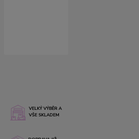
VELKÝ VÝBĚR A
VŠE SKLADEM