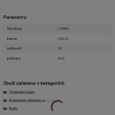
Parametry
Výrobce
LUNNA
barva
růžová
velikost
50
pohlaví
dívčí
Zboží zařazeno v kategoriích
Originální body
Kojenecké oblečení velikost 50
Body