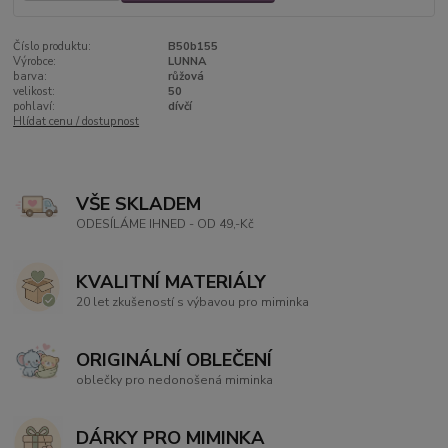
Číslo produktu:
B50b155
Výrobce:
LUNNA
barva:
růžová
velikost:
50
pohlaví:
dívčí
Hlídat cenu / dostupnost
VŠE SKLADEM
ODESÍLÁME IHNED - OD 49,-Kč
KVALITNÍ MATERIÁLY
20 let zkušeností s výbavou pro miminka
ORIGINÁLNÍ OBLEČENÍ
oblečky pro nedonošená miminka
DÁRKY PRO MIMINKA