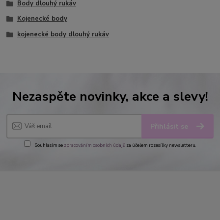
Body dlouhý rukáv
Kojenecké body
kojenecké body dlouhý rukáv
Nezaspěte novinky, akce a slevy!
Přihlásit se
Souhlasím se
zpracováním osobních údajů
za účelem rozesílky newsletteru.