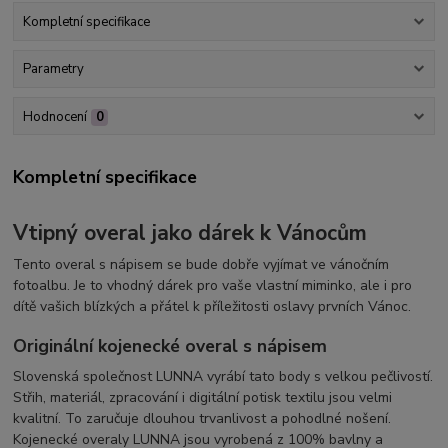
Kompletní specifikace
Parametry
Hodnocení
0
Kompletní specifikace
Vtipný overal jako dárek k Vánocům
Tento overal s nápisem se bude dobře vyjímat ve vánočním
fotoalbu. Je to vhodný dárek pro vaše vlastní miminko, ale i pro
dítě vašich blízkých a přátel k příležitosti oslavy prvních Vánoc.
Originální kojenecké overal s nápisem
Slovenská společnost LUNNA vyrábí tato body s velkou pečlivostí.
Střih, materiál, zpracování i digitální potisk textilu jsou velmi
kvalitní. To zaručuje dlouhou trvanlivost a pohodlné nošení.
Kojenecké overaly LUNNA jsou vyrobená z 100% bavlny a