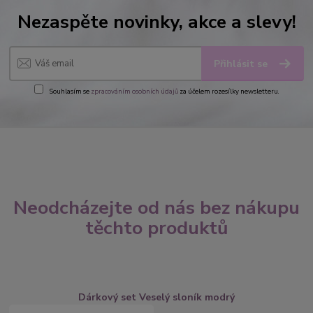
Nezaspěte novinky, akce a slevy!
Přihlásit se
Souhlasím se
zpracováním osobních údajů
za účelem rozesílky newsletteru.
Neodcházejte od nás bez nákupu
těchto produktů
Dárkový set Veselý sloník modrý