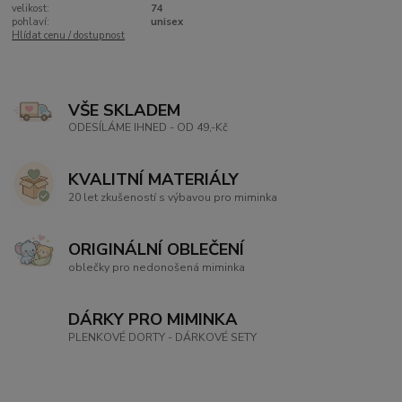
velikost:
74
pohlaví:
unisex
Hlídat cenu / dostupnost
VŠE SKLADEM
ODESÍLÁME IHNED - OD 49,-Kč
KVALITNÍ MATERIÁLY
20 let zkušeností s výbavou pro miminka
ORIGINÁLNÍ OBLEČENÍ
oblečky pro nedonošená miminka
DÁRKY PRO MIMINKA
PLENKOVÉ DORTY - DÁRKOVÉ SETY