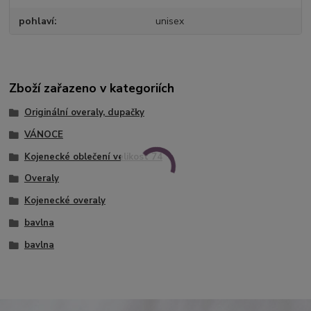
pohlaví
unisex
Zboží zařazeno v kategoriích
Originální overaly, dupačky
VÁNOCE
Kojenecké oblečení velikost 74
Overaly
Kojenecké overaly
bavlna
bavlna