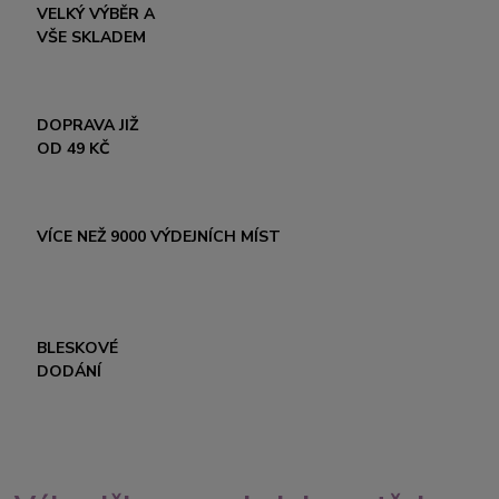
VELKÝ VÝBĚR A
VŠE SKLADEM
DOPRAVA JIŽ
OD 49 KČ
VÍCE NEŽ 9000 VÝDEJNÍCH MÍST
BLESKOVÉ
DODÁNÍ