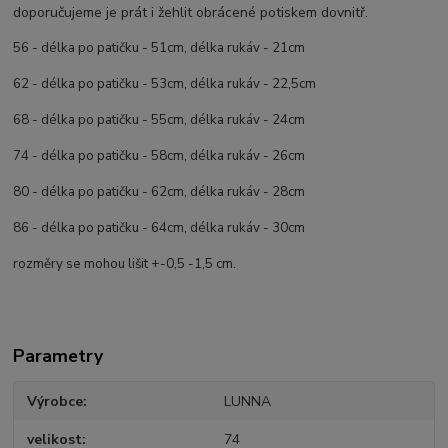
doporučujeme je prát i žehlit obrácené potiskem dovnitř.
56 - délka po patičku - 51cm, délka rukáv - 21cm
62 - délka po patičku - 53cm, délka rukáv - 22,5cm
68 - délka po patičku - 55cm, délka rukáv - 24cm
74 - délka po patičku - 58cm, délka rukáv - 26cm
80 - délka po patičku - 62cm, délka rukáv - 28cm
86 - délka po patičku - 64cm, délka rukáv - 30cm
rozměry se mohou lišit +-0,5 -1,5 cm.
Parametry
Výrobce
LUNNA
velikost
74