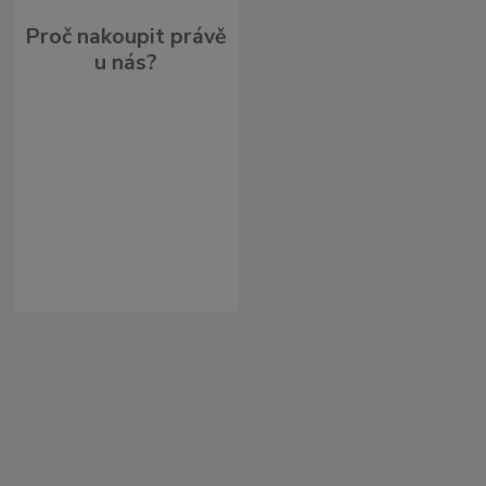
Proč nakoupit právě
u nás?