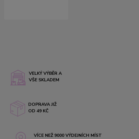
VELKÝ VÝBĚR A
VŠE SKLADEM
DOPRAVA JIŽ
OD 49 KČ
VÍCE NEŽ 9000 VÝDEJNÍCH MÍST