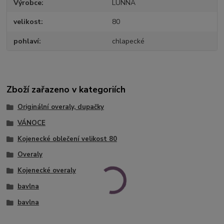
Výrobce
LUNNA
velikost
80
pohlaví
chlapecké
Zboží zařazeno v kategoriích
Originální overaly, dupačky
VÁNOCE
Kojenecké oblečení velikost 80
Overaly
Kojenecké overaly
bavlna
bavlna