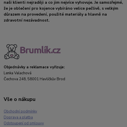
naši klienti nejraději a co jim nejvíce vyhovuje. Je samozřejmé,
že je oblečení pro kojence vybíráno velice pečlivě, s velkým
důrazem na provedení, použité materiály a hlavně na
zdravotní nezávadnost.
Objednávky a reklamace vyřizuje:
Lenka Valachová
Čechova 248, 58001 Havlíčkův Brod
Vše o nákupu
Obchodní podmínky
Doprava a platba
Odstoupení od smlouvy