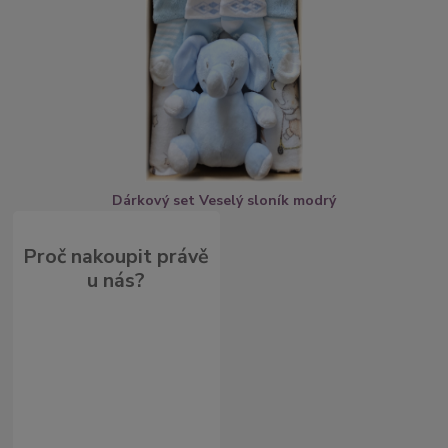
Dárkový set Veselý sloník modrý
Proč nakoupit právě
u nás?