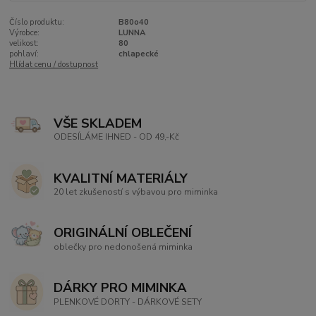
Číslo produktu:
B80o40
Výrobce:
LUNNA
velikost:
80
pohlaví:
chlapecké
Hlídat cenu / dostupnost
VŠE SKLADEM
ODESÍLÁME IHNED - OD 49,-Kč
KVALITNÍ MATERIÁLY
20 let zkušeností s výbavou pro miminka
ORIGINÁLNÍ OBLEČENÍ
oblečky pro nedonošená miminka
DÁRKY PRO MIMINKA
PLENKOVÉ DORTY - DÁRKOVÉ SETY