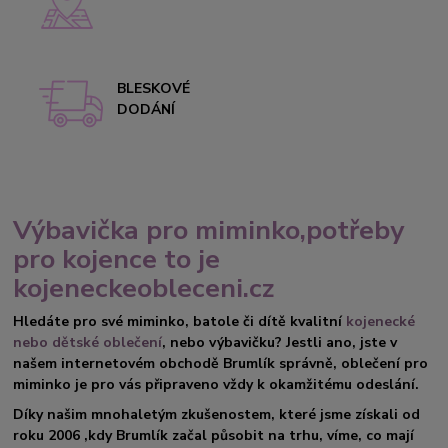
BLESKOVÉ
DODÁNÍ
Výbavička pro miminko,potřeby
pro kojence to je
kojeneckeobleceni.cz
Hledáte pro své miminko, batole či dítě kvalitní
kojenecké
nebo dětské oblečení
, nebo výbavičku? Jestli ano, jste v
našem internetovém obchodě Brumlík správně, oblečení pro
miminko je pro vás připraveno vždy k okamžitému odeslání.
Díky našim mnohaletým zkušenostem, které jsme získali od
roku 2006 ,kdy Brumlík začal působit na trhu, víme, co mají