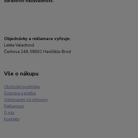
zdravotní nezávadnost.
Objednávky a reklamace vyřizuje:
Lenka Valachová
Čechova 248, 58001 Havlíčkův Brod
Vše o nákupu
Obchodní podmínky
Doprava a platba
Odstoupení od smlouvy
Reklamace
O nás
Kontakty