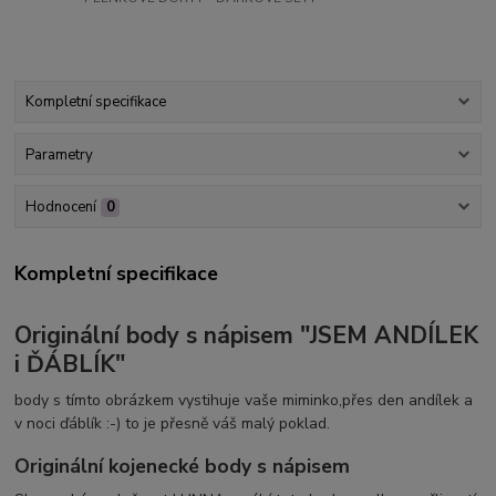
Kompletní specifikace
Parametry
Hodnocení
0
Kompletní specifikace
Originální body s nápisem "JSEM ANDÍLEK
i ĎÁBLÍK"
body s tímto obrázkem vystihuje vaše miminko,přes den andílek a
v noci ďáblík :-) to je přesně váš malý poklad.
Originální kojenecké body s nápisem