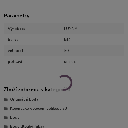
Parametry
Výrobce
LUNNA
barva
bílá
velikost
50
pohlaví
unisex
Zboží zařazeno v kategoriích
Originální body
Kojenecké oblečení velikost 50
Body
Body dlouhý rukáv