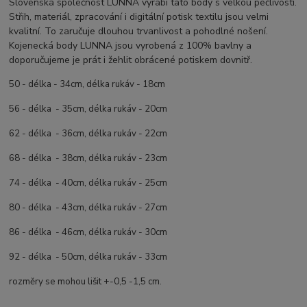
Slovenská společnost LUNNA vyrábí tato body s velkou pečlivostí.
Střih, materiál, zpracování i digitální potisk textilu jsou velmi
kvalitní. To zaručuje dlouhou trvanlivost a pohodlné nošení.
Kojenecká body LUNNA jsou vyrobená z 100% bavlny a
doporučujeme je prát i žehlit obrácené potiskem dovnitř.
50 - délka - 34cm, délka rukáv - 18cm
56 - délka - 35cm, délka rukáv - 20cm
62 - délka - 36cm, délka rukáv - 22cm
68 - délka - 38cm, délka rukáv - 23cm
74 - délka - 40cm, délka rukáv - 25cm
80 - délka - 43cm, délka rukáv - 27cm
86 - délka - 46cm, délka rukáv - 30cm
92 - délka - 50cm, délka rukáv - 33cm
rozměry se mohou lišit +-0,5 -1,5 cm.