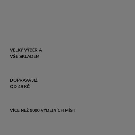
VELKÝ VÝBĚR A
VŠE SKLADEM
DOPRAVA JIŽ
OD 49 KČ
VÍCE NEŽ 9000 VÝDEJNÍCH MÍST