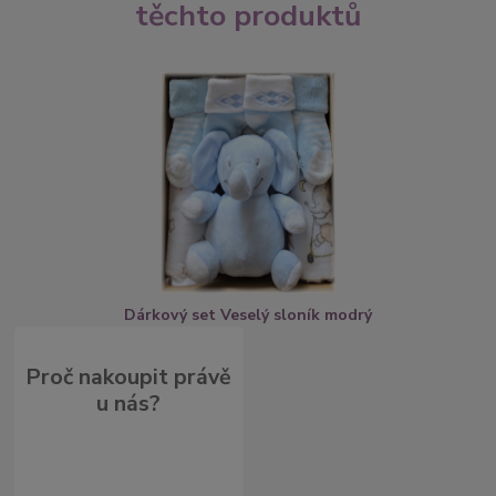
těchto produktů
Dárkový set Veselý sloník modrý
Proč nakoupit právě
u nás?