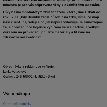
miminko je pro vás připraveno vždy k okamžitému odeslání.
Díky našim mnohaletým zkušenostem, které jsme získali od
roku 2006 ,kdy Brumlík začal působit na trhu, víme, co mají
naši klienti nejraději a co jim nejvíce vyhovuje. Je samozřejmé,
že je oblečení pro kojence vybíráno velice pečlivě, s velkým
důrazem na provedení, použité materiály a hlavně na
zdravotní nezávadnost.
Objednávky a reklamace vyřizuje:
Lenka Valachová
Čechova 248, 58001 Havlíčkův Brod
Vše o nákupu
Obchodní podmínky