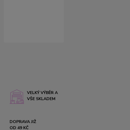
VELKÝ VÝBĚR A
VŠE SKLADEM
DOPRAVA JIŽ
OD 49 KČ