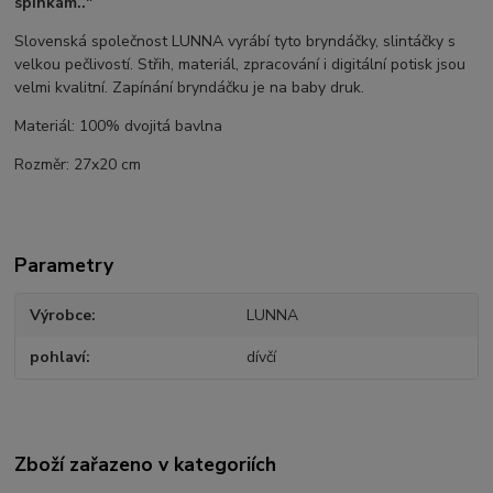
spinkám.."
Slovenská společnost LUNNA vyrábí tyto bryndáčky, slintáčky s
velkou pečlivostí. Střih, materiál, zpracování i digitální potisk jsou
velmi kvalitní. Zapínání bryndáčku je na baby druk.
Materiál: 100% dvojitá bavlna
Rozměr: 27x20 cm
Parametry
Výrobce
LUNNA
pohlaví
dívčí
Zboží zařazeno v kategoriích