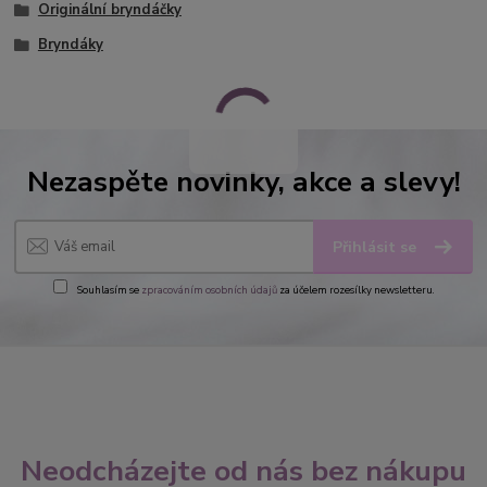
Originální bryndáčky
Bryndáky
Nezaspěte novinky, akce a slevy!
Přihlásit se
Souhlasím se
zpracováním osobních údajů
za účelem rozesílky newsletteru.
Neodcházejte od nás bez nákupu