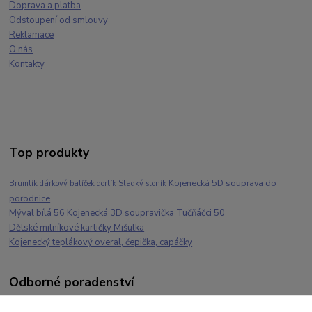
Doprava a platba
Odstoupení od smlouvy
Reklamace
O nás
Kontakty
Top produkty
Kojenecká 5D souprava do
Brumlík dárkový balíček dortík Sladký sloník
porodnice
Mýval bílá 56 Kojenecká 3D soupravička Tučňáčci 50
Dětské milníkové kartičky Mišulka
Kojenecký teplákový overal, čepička, capáčky
Odborné poradenství