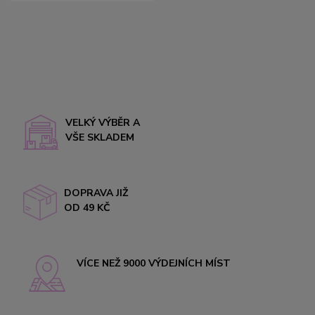
VELKÝ VÝBĚR A
VŠE SKLADEM
DOPRAVA JIŽ
OD 49 KČ
VÍCE NEŽ 9000 VÝDEJNÍCH MÍST