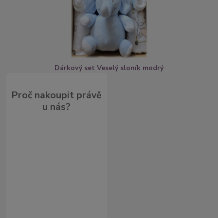
Dárkový set Veselý sloník modrý
Proč nakoupit právě
u nás?