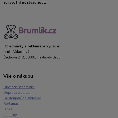
zdravotní nezávadnost.
Objednávky a reklamace vyřizuje:
Lenka Valachová
Čechova 248, 58001 Havlíčkův Brod
Vše o nákupu
Obchodní podmínky
Doprava a platba
Odstoupení od smlouvy
Reklamace
O nás
Kontakty