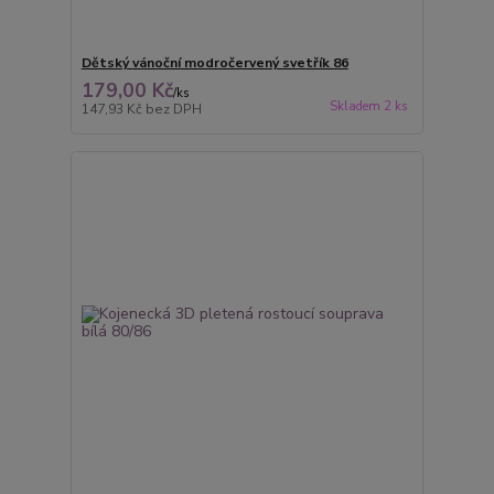
Dětský vánoční modročervený svetřík 86
179,00 Kč
/
ks
Skladem 2 ks
147,93 Kč
bez DPH