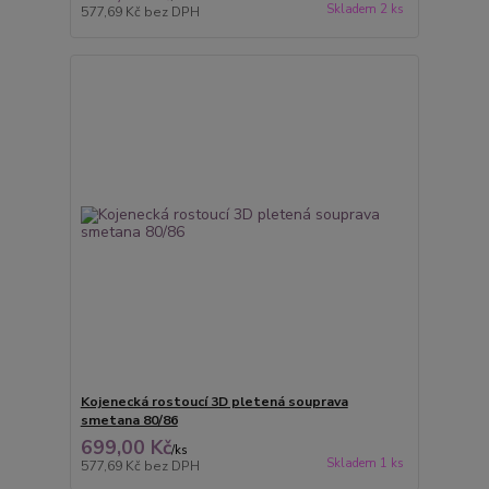
Skladem 2 ks
577,69 Kč
bez DPH
Kojenecká rostoucí 3D pletená souprava
smetana 80/86
699,00 Kč
/
ks
Skladem 1 ks
577,69 Kč
bez DPH