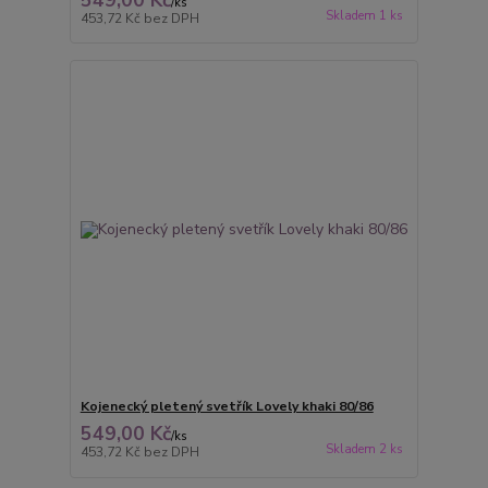
/
ks
Skladem 1 ks
453,72 Kč
bez DPH
Kojenecký pletený svetřík Lovely khaki 80/86
549,00 Kč
/
ks
Skladem 2 ks
453,72 Kč
bez DPH