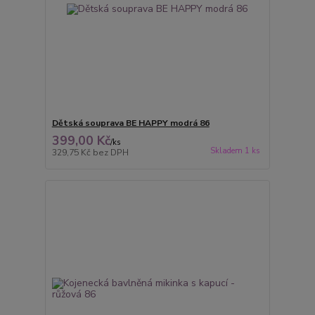
Dětská souprava BE HAPPY modrá 86
399,00 Kč
/
ks
Skladem 1 ks
329,75 Kč
bez DPH