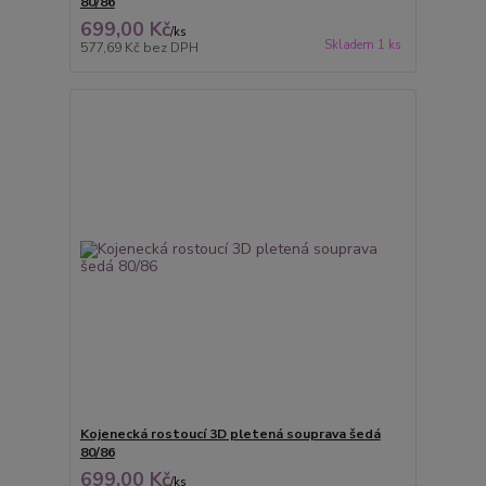
80/86
699,00 Kč
/
ks
Skladem 1 ks
577,69 Kč
bez DPH
Kojenecká rostoucí 3D pletená souprava šedá
80/86
699,00 Kč
/
ks