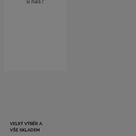
u nás?
VELKÝ VÝBĚR A
VŠE SKLADEM