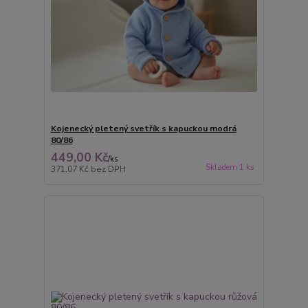
Kojenecký pletený svetřík s kapuckou modrá
80/86
449,00 Kč
/
ks
Skladem 1 ks
371,07 Kč
bez DPH