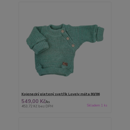
Kojenecký pletený svetřík Lovely máta 80/86
549,00 Kč
/
ks
Skladem 1 ks
453,72 Kč
bez DPH