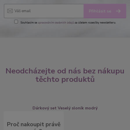
Přihlásit se
Souhlasím se
zpracováním osobních údajů
za účelem rozesílky newsletteru.
Neodcházejte od nás bez nákupu
těchto produktů
Dárkový set Veselý sloník modrý
Proč nakoupit právě