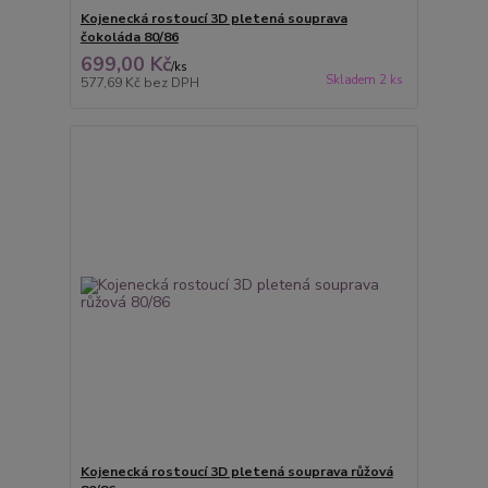
Kojenecká rostoucí 3D pletená souprava
čokoláda 80/86
699,00 Kč
/
ks
Skladem 2 ks
577,69 Kč
bez DPH
Kojenecká rostoucí 3D pletená souprava růžová