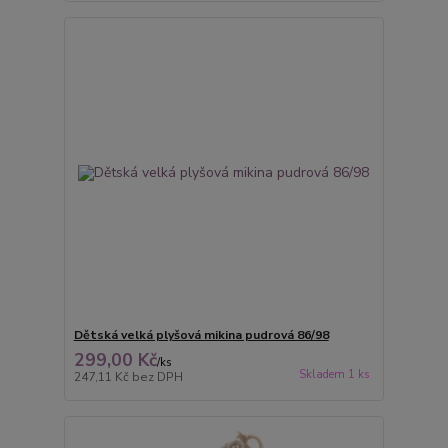
Dětská velká plyšová mikina pudrová 86/98
299,00 Kč
/
ks
Skladem 1 ks
247,11 Kč
bez DPH