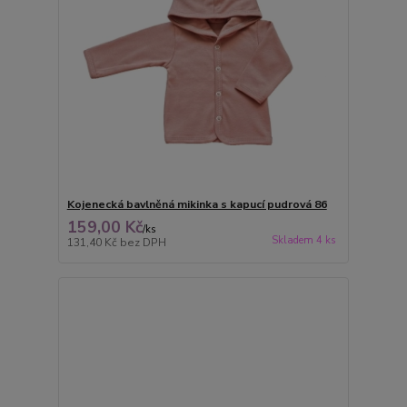
Kojenecká bavlněná mikinka s kapucí pudrová 86
159,00 Kč
/
ks
Skladem 4 ks
131,40 Kč
bez DPH