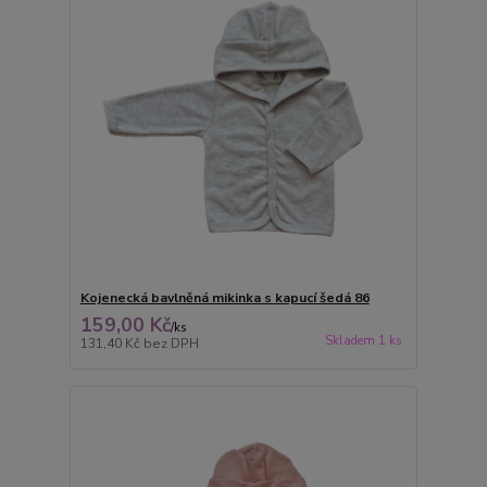
Kojenecká bavlněná mikinka s kapucí šedá 86
159,00 Kč
/
ks
Skladem 1 ks
131,40 Kč
bez DPH