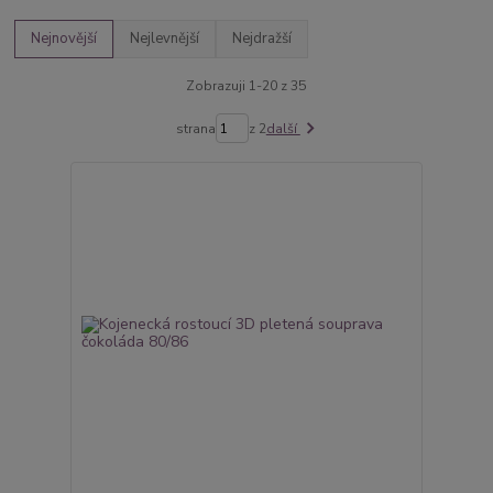
Nejnovější
Nejlevnější
Nejdražší
Zobrazuji 1-20 z 35
strana
z 2
další