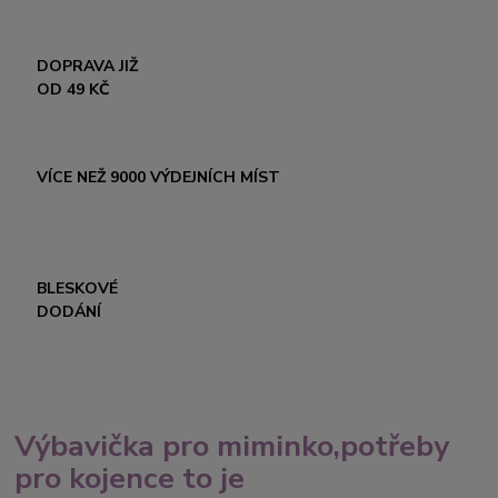
DOPRAVA JIŽ
OD 49 KČ
VÍCE NEŽ 9000 VÝDEJNÍCH MÍST
BLESKOVÉ
DODÁNÍ
Výbavička pro miminko,potřeby
pro kojence to je