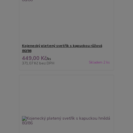
Kojenecký pletený svetřík s kapuckou růžová
80/86
449,00 Kč
/
ks
Skladem 2 ks
371,07 Kč
bez DPH