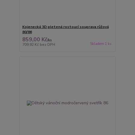
Kojenecká 3D pletená rostoucí souprava růžová
80/86
859,00 Kč
/
ks
Skladem 1 ks
709,92 Kč
bez DPH