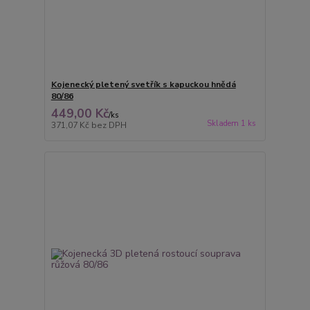
Kojenecký pletený svetřík s kapuckou hnědá
80/86
449,00 Kč
/
ks
Skladem 1 ks
371,07 Kč
bez DPH