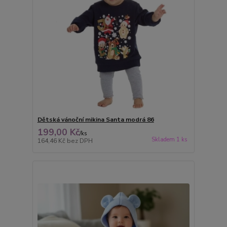
Dětská vánoční mikina Santa modrá 86
199,00 Kč
/
ks
Skladem 1 ks
164,46 Kč
bez DPH