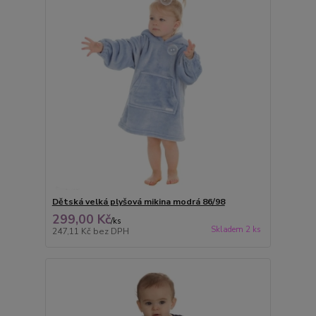
Dětská velká plyšová mikina modrá 86/98
299,00 Kč
/
ks
Skladem 2 ks
247,11 Kč
bez DPH