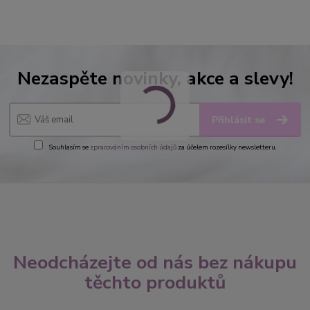
Nezaspěte novinky, akce a slevy!
Přihlásit se
Souhlasím se
zpracováním osobních údajů
za účelem rozesílky newsletteru.
Neodcházejte od nás bez nákupu
těchto produktů