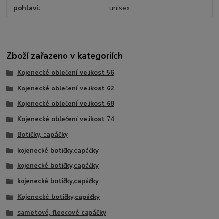
pohlaví
unisex
Zboží zařazeno v kategoriích
Kojenecké oblečení velikost 56
Kojenecké oblečení velikost 62
Kojenecké oblečení velikost 68
Kojenecké oblečení velikost 74
Botičky, capáčky
kojenecké botičky,capáčky
kojenecké botičky,capáčky
kojenecké botičky,capáčky
Kojenecké botičky,capáčky
sametové, fleecové capáčky