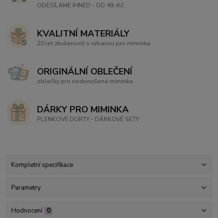
ODESÍLÁME IHNED - OD 49,-Kč
KVALITNÍ MATERIÁLY
20 let zkušeností s výbavou pro miminka
ORIGINÁLNÍ OBLEČENÍ
oblečky pro nedonošená miminka
DÁRKY PRO MIMINKA
PLENKOVÉ DORTY - DÁRKOVÉ SETY
Kompletní specifikace
Parametry
Hodnocení
0