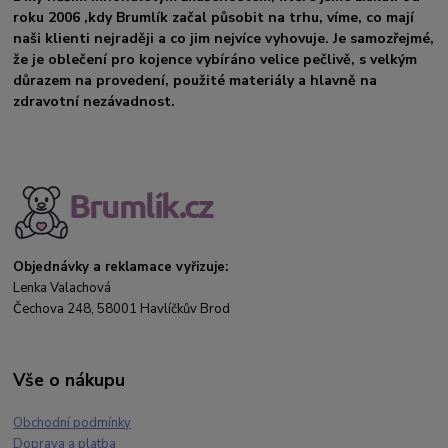
roku 2006 ,kdy Brumlík začal působit na trhu, víme, co mají
naši klienti nejraději a co jim nejvíce vyhovuje. Je samozřejmé,
že je oblečení pro kojence vybíráno velice pečlivě, s velkým
důrazem na provedení, použité materiály a hlavně na
zdravotní nezávadnost.
Objednávky a reklamace vyřizuje:
Lenka Valachová
Čechova 248, 58001 Havlíčkův Brod
Vše o nákupu
Obchodní podmínky
Doprava a platba