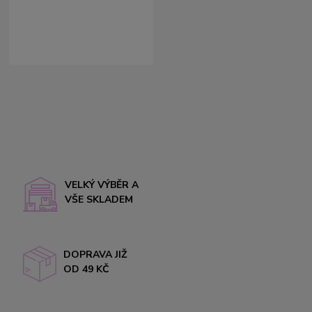
VELKÝ VÝBĚR A
VŠE SKLADEM
DOPRAVA JIŽ
OD 49 KČ