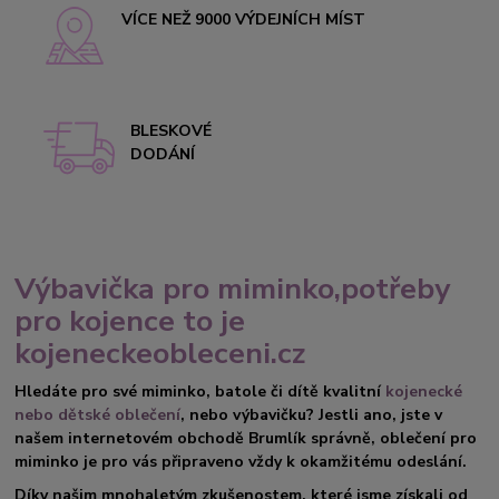
VÍCE NEŽ 9000 VÝDEJNÍCH MÍST
BLESKOVÉ
DODÁNÍ
Výbavička pro miminko,potřeby
pro kojence to je
kojeneckeobleceni.cz
Hledáte pro své miminko, batole či dítě kvalitní
kojenecké
nebo dětské oblečení
, nebo výbavičku? Jestli ano, jste v
našem internetovém obchodě Brumlík správně, oblečení pro
miminko je pro vás připraveno vždy k okamžitému odeslání.
Díky našim mnohaletým zkušenostem, které jsme získali od