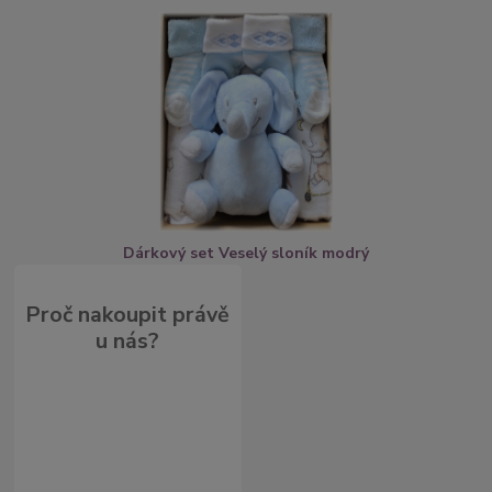
Dárkový set Veselý sloník modrý
Proč nakoupit právě
u nás?