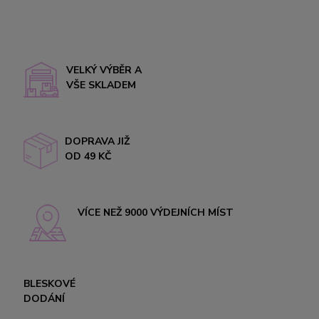
VELKÝ VÝBĚR A
VŠE SKLADEM
DOPRAVA JIŽ
OD 49 KČ
VÍCE NEŽ 9000 VÝDEJNÍCH MÍST
BLESKOVÉ
DODÁNÍ