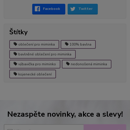
Facebook
Twitter
Štítky
oblečení pro miminka
100% bavlna
bavlněné oblečení pro miminka
výbavička pro miminko
nedonošená miminka
kojenecké oblečení
Nezaspěte novinky, akce a slevy!