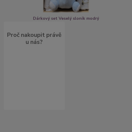
Dárkový set Veselý sloník modrý
Proč nakoupit právě
u nás?