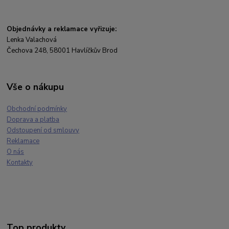
Objednávky a reklamace vyřizuje:
Lenka Valachová
Čechova 248, 58001 Havlíčkův Brod
Vše o nákupu
Obchodní podmínky
Doprava a platba
Odstoupení od smlouvy
Reklamace
O nás
Kontakty
Top produkty