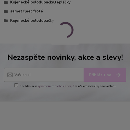
Kojenecké polodupačky,tepláčky
samet,fleec,froté
Kojenecké polodupačky
Nezaspěte novinky, akce a slevy!
Přihlásit se
Souhlasím se
zpracováním osobních údajů
za účelem rozesílky newsletteru.