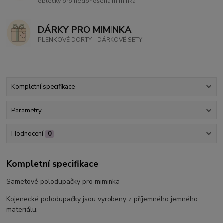
oblečky pro nedonošená miminka
DÁRKY PRO MIMINKA
PLENKOVÉ DORTY - DÁRKOVÉ SETY
Kompletní specifikace
Parametry
Hodnocení
0
Kompletní specifikace
Sametové polodupačky pro miminka
Kojenecké polodupačky jsou vyrobeny z příjemného jemného
materiálu.