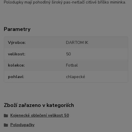
Polodupky mají pohodlný široký pas-netlačí citlivé bříško miminka.
Parametry
Výrobce
DARTOM IK
velikost
50
kolekce
Fotbal
pohlaví
chlapecké
Zboží zařazeno v kategoriích
Kojenecké oblečení velikost 50
Polodupačky