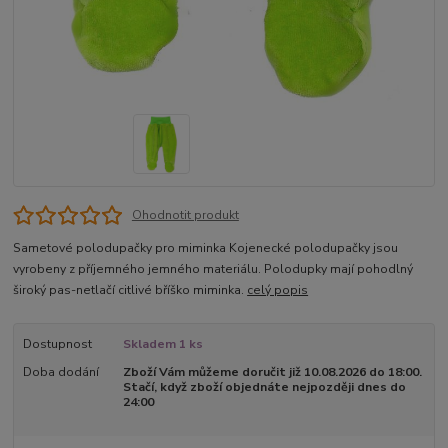
Ohodnotit produkt
Sametové polodupačky pro miminka Kojenecké polodupačky jsou
vyrobeny z příjemného jemného materiálu. Polodupky mají pohodlný
široký pas-netlačí citlivé bříško miminka.
celý popis
Dostupnost
Skladem 1 ks
Doba dodání
Zboží Vám můžeme doručit již 10.08.2026 do 18:00.
Stačí, když zboží objednáte nejpozději dnes do
24:00