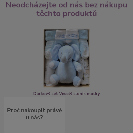
Neodcházejte od nás bez nákupu
těchto produktů
Dárkový set Veselý sloník modrý
Proč nakoupit právě
u nás?