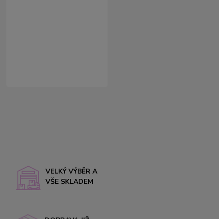
VELKÝ VÝBĚR A
VŠE SKLADEM