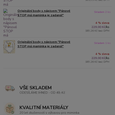
Originální body s nápisem "Pánové
Skladem 2 ks
STOP má maminka je zadaná!"
4 % sleva
229,00 Kč
/
ks
189,26 Kč
bez DPH
Originální body s nápisem "Pánové
Skladem 1 ks
STOP má maminka je zadaná!"
4 % sleva
229,00 Kč
/
ks
189,26 Kč
bez DPH
VŠE SKLADEM
ODESÍLÁME IHNED - OD 49,-Kč
KVALITNÍ MATERIÁLY
20 let zkušeností s výbavou pro miminka