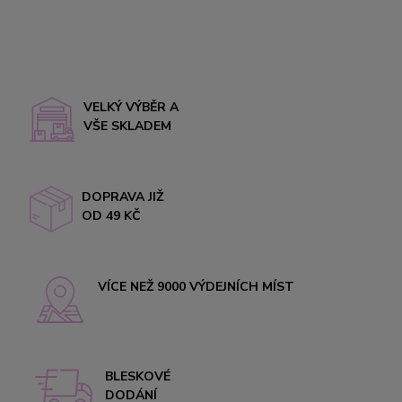
VELKÝ VÝBĚR A
VŠE SKLADEM
DOPRAVA JIŽ
OD 49 KČ
VÍCE NEŽ 9000 VÝDEJNÍCH MÍST
BLESKOVÉ
DODÁNÍ