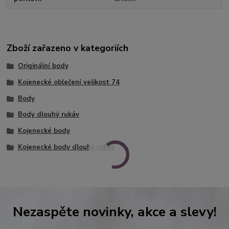
Zboží zařazeno v kategoriích
Originální body
Kojenecké oblečení velikost 74
Body
Body dlouhý rukáv
Kojenecké body
Kojenecké body dlouhý rukáv
Nezaspěte novinky, akce a slevy!