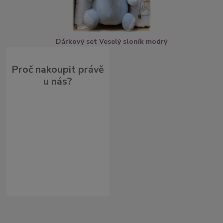
Dárkový set Veselý sloník modrý
Proč nakoupit právě
u nás?