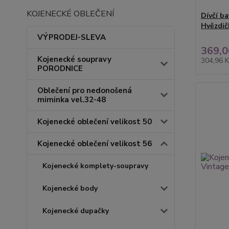
KOJENECKÉ OBLEČENÍ
Dívčí b
Hvězdič
VÝPRODEJ-SLEVA
369,0
Kojenecké soupravy
304,96 
PORODNICE
Oblečení pro nedonošená
miminka vel.32-48
Kojenecké oblečení velikost 50
Kojenecké oblečení velikost 56
Kojenecké komplety-soupravy
Kojenecké body
Kojenecké dupačky