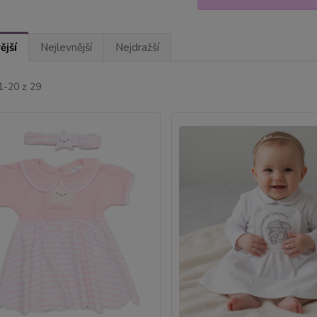
ější
Nejlevnější
Nejdražší
1-20 z 29