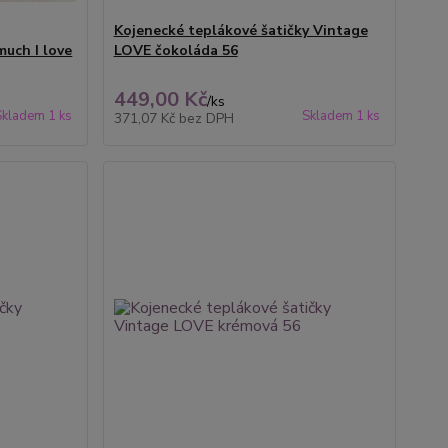
Kojenecké teplákové šatičky Vintage
uch I love
LOVE čokoláda 56
449,00 Kč
/
ks
Skladem 1 ks
Skladem 1 ks
371,07 Kč
bez DPH