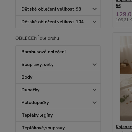
56
Dětské oblečení velikost 98
129,0
106,61 
Dětské oblečení velikost 104
OBLEČENÍ dle druhu
Bambusové oblečení
Soupravy, sety
Body
Dupačky
Polodupačky
Tepláky,legíny
Kojenec
Teplákové,soupravy