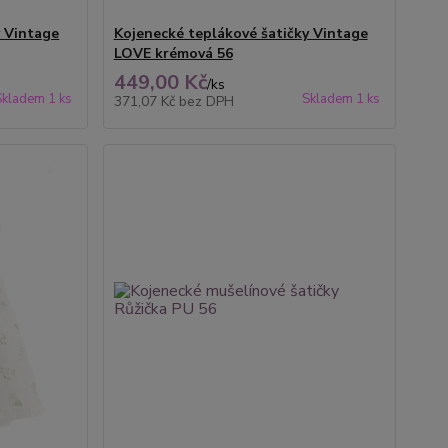
y Vintage
Kojenecké teplákové šatičky Vintage
LOVE krémová 56
449,00 Kč
/
ks
Skladem 1 ks
Skladem 1 ks
371,07 Kč
bez DPH