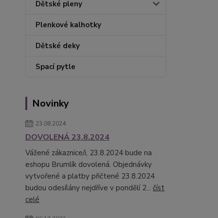
Dětské pleny
Plenkové kalhotky
Dětské deky
Spací pytle
Novinky
23.08.2024
DOVOLENÁ 23.8.2024
Vážené zákaznice/i, 23.8.2024 bude na
eshopu Brumlík dovolená. Objednávky
vytvořené a platby přičtené 23.8.2024
budou odesílány nejdříve v pondělí 2...
číst
celé