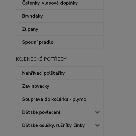
Čelenky, vlasové doplňky
Bryndáky
Župany
Spodní prádlo
KOJENECKÉ POTŘEBY
Nahřívací polštářky
Zavinovačky
Souprava do kočárku - plymo
Dětské povlečení
Dětské osušky, ručníky, žínky