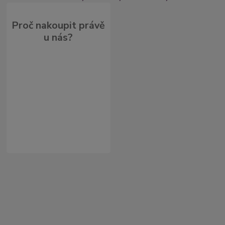
Proč nakoupit právě
u nás?