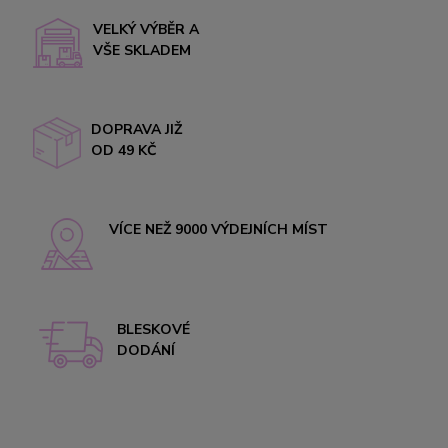
VELKÝ VÝBĚR A
VŠE SKLADEM
DOPRAVA JIŽ
OD 49 KČ
VÍCE NEŽ 9000 VÝDEJNÍCH MÍST
BLESKOVÉ
DODÁNÍ