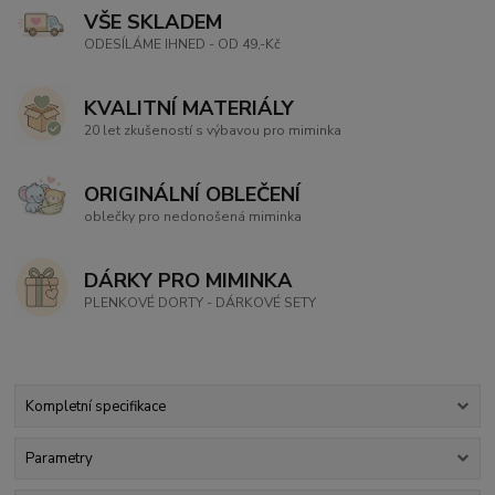
VŠE SKLADEM
ODESÍLÁME IHNED - OD 49,-Kč
KVALITNÍ MATERIÁLY
20 let zkušeností s výbavou pro miminka
ORIGINÁLNÍ OBLEČENÍ
oblečky pro nedonošená miminka
DÁRKY PRO MIMINKA
PLENKOVÉ DORTY - DÁRKOVÉ SETY
Kompletní specifikace
Parametry