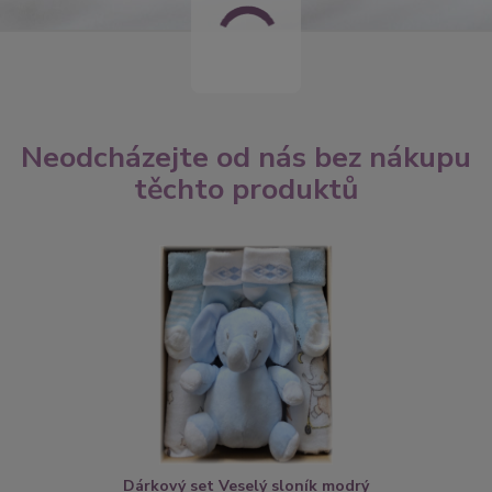
Neodcházejte od nás bez nákupu
těchto produktů
Dárkový set Veselý sloník modrý