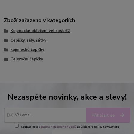
Zboží zařazeno v kategoriích
Kojenecké oblečení velikost 62
Čepičky, šály, šátky
kojenecké čepičky
Celoroční čepičky
Nezaspěte novinky, akce a slevy!
Přihlásit se
Souhlasím se
zpracováním osobních údajů
za účelem rozesílky newsletteru.