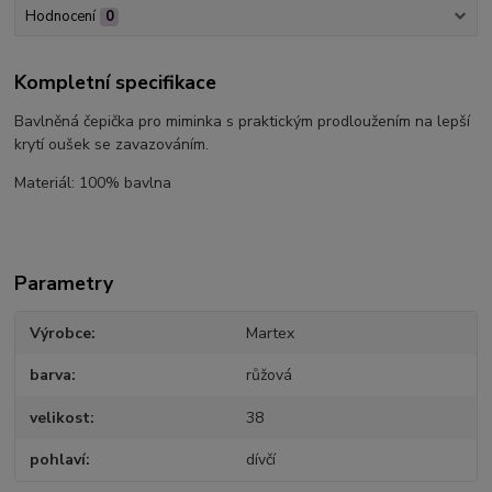
Hodnocení
0
Kompletní specifikace
Bavlněná čepička pro miminka s praktickým prodloužením na lepší
krytí oušek se zavazováním.
Materiál: 100% bavlna
Parametry
Výrobce
Martex
barva
růžová
velikost
38
pohlaví
dívčí