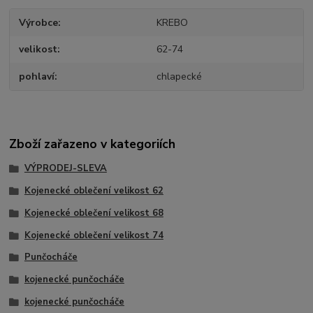
Výrobce
KREBO
velikost
62-74
pohlaví
chlapecké
Zboží zařazeno v kategoriích
VÝPRODEJ-SLEVA
Kojenecké oblečení velikost 62
Kojenecké oblečení velikost 68
Kojenecké oblečení velikost 74
Punčocháče
kojenecké punčocháče
kojenecké punčocháče