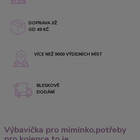
DOPRAVA JIŽ
OD 49 KČ
VÍCE NEŽ 9000 VÝDEJNÍCH MÍST
BLESKOVÉ
DODÁNÍ
Výbavička pro miminko,potřeby
pro kojence to je