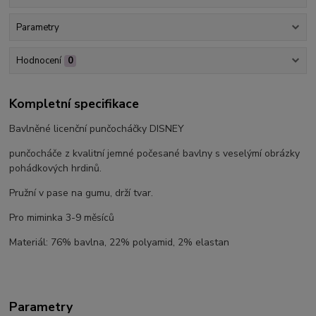
Parametry
Hodnocení
0
Kompletní specifikace
Bavlněné licenční punčocháčky DISNEY
punčocháče z kvalitní jemné počesané bavlny s veselýmí obrázky
pohádkových hrdinů.
Pružní v pase na gumu, drží tvar.
Pro miminka 3-9 měsíců
Materiál: 76% bavlna, 22% polyamid, 2% elastan
Parametry