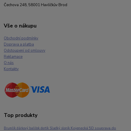
Čechova 248, 58001 Havlíčkův Brod
Vše o nákupu
Obchodní podmínky
Doprava a platba
Odstoupení od smlouvy
Reklamace
O nás
Kontakty
Top produkty
Kojenecká 5D souprava do
Brumlík dárkový balíček dortík Sladký sloník