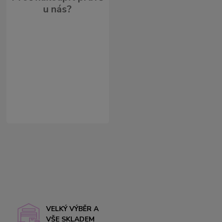
u nás?
VELKÝ VÝBĚR A
VŠE SKLADEM