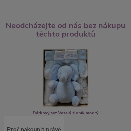
Neodcházejte od nás bez nákupu
těchto produktů
Dárkový set Veselý sloník modrý
Proč nakoupit právě