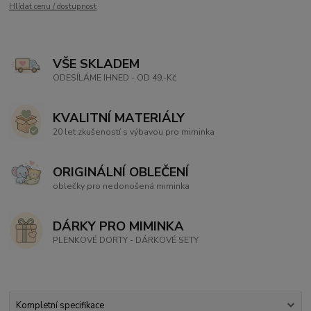
Hlídat cenu / dostupnost
VŠE SKLADEM
ODESÍLÁME IHNED - OD 49,-Kč
KVALITNÍ MATERIÁLY
20 let zkušeností s výbavou pro miminka
ORIGINÁLNÍ OBLEČENÍ
oblečky pro nedonošená miminka
DÁRKY PRO MIMINKA
PLENKOVÉ DORTY - DÁRKOVÉ SETY
Kompletní specifikace