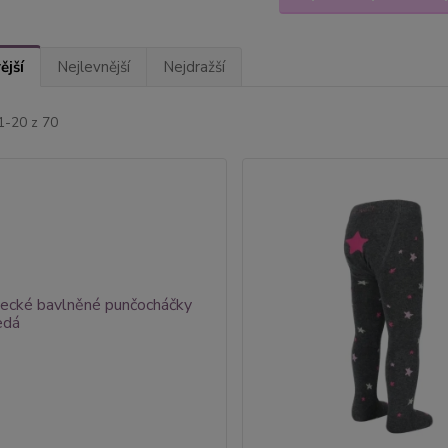
ější
Nejlevnější
Nejdražší
1-20 z 70