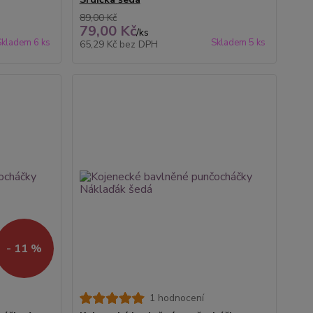
89,00 Kč
79,00 Kč
/
ks
Skladem 6 ks
Skladem 5 ks
65,29 Kč
bez DPH
- 11 %
1 hodnocení