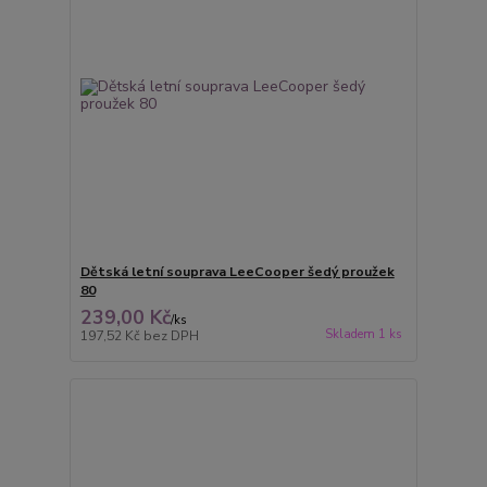
Dětská letní souprava LeeCooper šedý proužek
80
239,00 Kč
/
ks
Skladem 1 ks
197,52 Kč
bez DPH