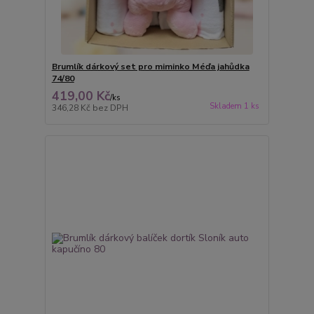
Brumlík dárkový set pro miminko Méďa jahůdka
74/80
419,00 Kč
/
ks
Skladem 1 ks
346,28 Kč
bez DPH