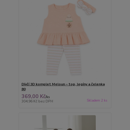
Dívčí 3D komplet Meloun – top, legíny a čelenka
80
369,00 Kč
/
ks
Skladem 2 ks
304,96 Kč
bez DPH