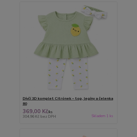
Dívčí 3D komplet Citrónek – top, legíny a čelenka
80
369,00 Kč
/
ks
Skladem 1 ks
304,96 Kč
bez DPH