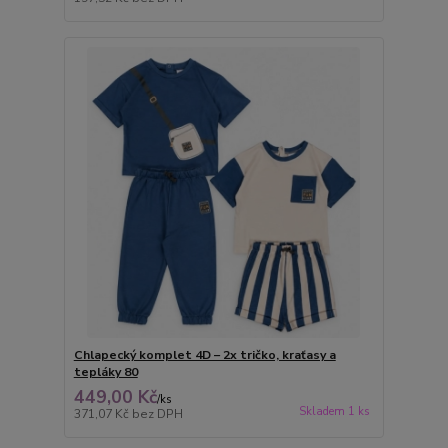
Chlapecký komplet 4D – 2x tričko, kraťasy a
tepláky 80
449,00 Kč
/
ks
Skladem 1 ks
371,07 Kč
bez DPH