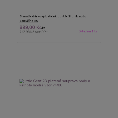
Brumlík dárkový balíček dortík Sloník auto
kapučíno 80
899,00 Kč
/
ks
Skladem 1 ks
742,98 Kč
bez DPH