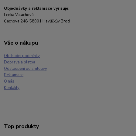
Objednávky a reklamace vyřizuje:
Lenka Valachová
Čechova 248, 58001 Havlíčkův Brod
Vše o nákupu
Obchodní podmínky
Doprava a platba
Odstoupení od smlouvy
Reklamace
O nás
Kontakty
Top produkty