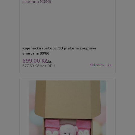
Kojenecká rostoucí 3D pletená souprava
smetana 80/86
699,00 Kč
/
ks
Skladem 1 ks
577,69 Kč
bez DPH