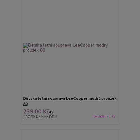
Dětská letní souprava LeeCooper modrý proužek
80
239,00 Kč
/
ks
Skladem 1 ks
197,52 Kč
bez DPH