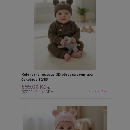
Kojenecká rostoucí 3D pletená souprava
čokoláda 80/86
699,00 Kč
/
ks
Skladem 2 ks
577,69 Kč
bez DPH