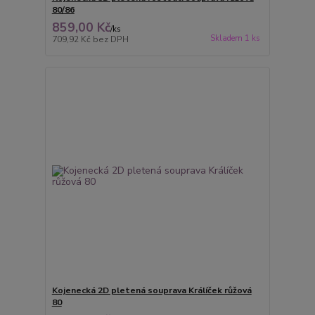
80/86
859,00 Kč
/
ks
Skladem 1 ks
709,92 Kč
bez DPH
Kojenecká 2D pletená souprava Králíček růžová
80