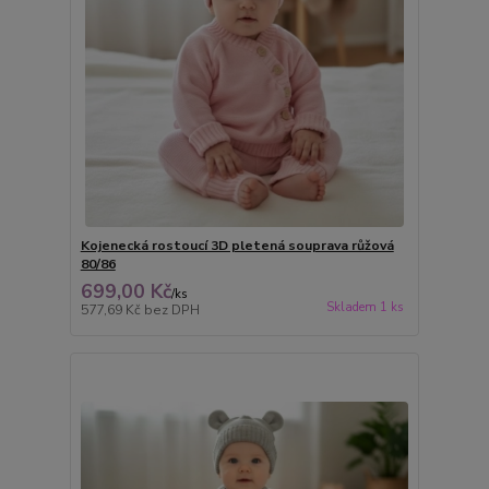
Kojenecká rostoucí 3D pletená souprava růžová
80/86
699,00 Kč
/
ks
Skladem 1 ks
577,69 Kč
bez DPH