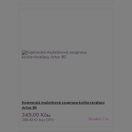
Kojenecká mušelínová souprava košile+kraťasy
Artur 80
349,00 Kč
/
ks
Skladem 2 ks
288,43 Kč
bez DPH