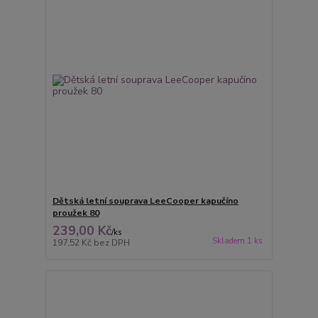
Dětská letní souprava LeeCooper kapučíno
proužek 80
239,00 Kč
/
ks
Skladem 1 ks
197,52 Kč
bez DPH