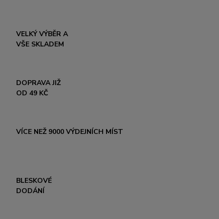
VELKÝ VÝBĚR A
VŠE SKLADEM
DOPRAVA JIŽ
OD 49 KČ
VÍCE NEŽ 9000 VÝDEJNÍCH MÍST
BLESKOVÉ
DODÁNÍ