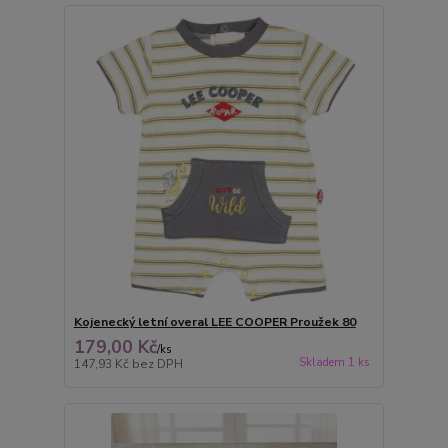
Kojenecký letní overal LEE COOPER Proužek 80
179,00 Kč
/
ks
Skladem 1 ks
147,93 Kč
bez DPH