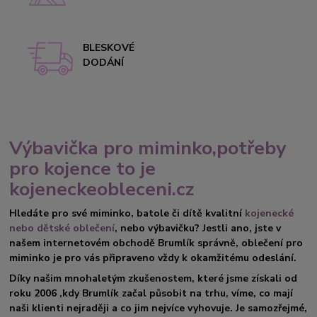
BLESKOVÉ
DODÁNÍ
Výbavička pro miminko,potřeby
pro kojence to je
kojeneckeobleceni.cz
Hledáte pro své miminko, batole či dítě kvalitní
kojenecké
nebo dětské oblečení
, nebo výbavičku? Jestli ano, jste v
našem internetovém obchodě Brumlík správně, oblečení pro
miminko je pro vás připraveno vždy k okamžitému odeslání.
Díky našim mnohaletým zkušenostem, které jsme získali od
roku 2006 ,kdy Brumlík začal působit na trhu, víme, co mají
naši klienti nejraději a co jim nejvíce vyhovuje. Je samozřejmé,