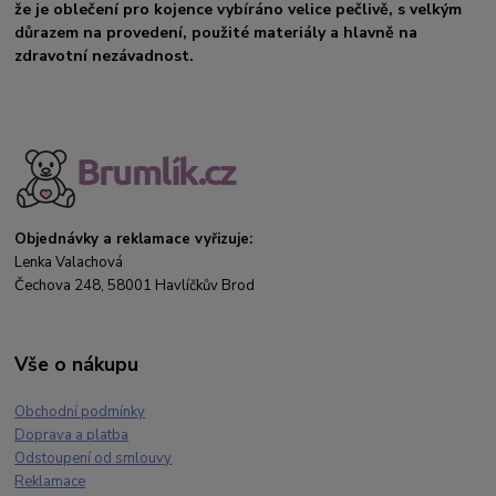
že je oblečení pro kojence vybíráno velice pečlivě, s velkým
důrazem na provedení, použité materiály a hlavně na
zdravotní nezávadnost.
Objednávky a reklamace vyřizuje:
Lenka Valachová
Čechova 248, 58001 Havlíčkův Brod
Vše o nákupu
Obchodní podmínky
Doprava a platba
Odstoupení od smlouvy
Reklamace