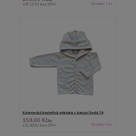
Skladem 1 ks
247,11 Kč
bez DPH
Kojenecká bavlněná mikinka s kapucí šedá 74
159,00 Kč
/
ks
Skladem 6 ks
131,40 Kč
bez DPH