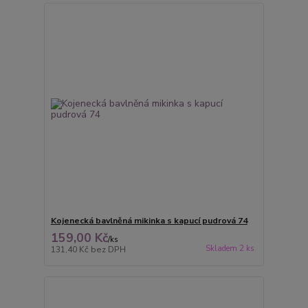
Kojenecká bavlněná mikinka s kapucí pudrová 74
159,00 Kč
/
ks
Skladem 2 ks
131,40 Kč
bez DPH