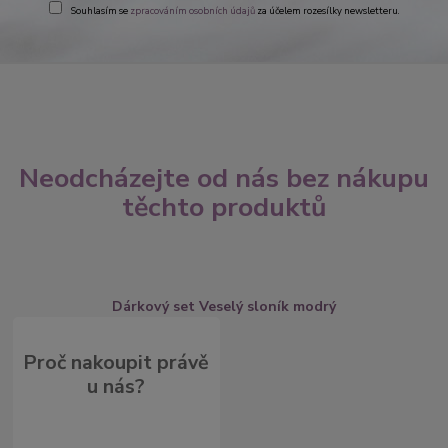
Souhlasím se
zpracováním osobních údajů
za účelem rozesílky newsletteru.
Neodcházejte od nás bez nákupu
těchto produktů
Dárkový set Veselý sloník modrý
Proč nakoupit právě
u nás?