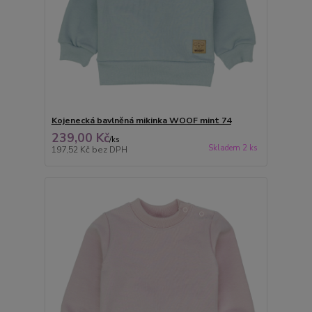
Kojenecká bavlněná mikinka WOOF mint 74
239,00 Kč
/
ks
Skladem 2 ks
197,52 Kč
bez DPH