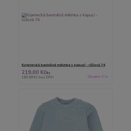
Kojenecká bavlněná mikinka s kapucí - růžová 74
219,00 Kč
/
ks
Skladem 5 ks
180,99 Kč
bez DPH