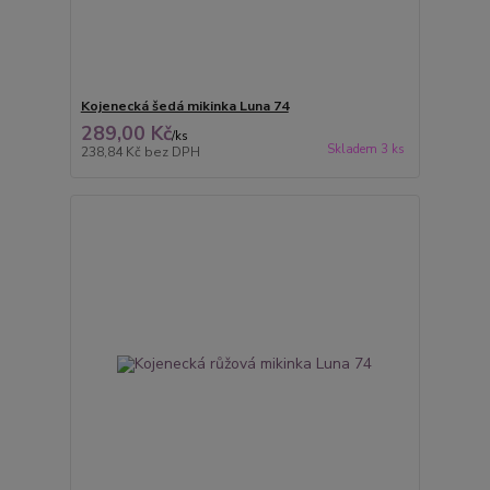
Kojenecká šedá mikinka Luna 74
289,00 Kč
/
ks
Skladem 3 ks
238,84 Kč
bez DPH