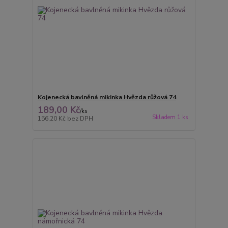
Kojenecká bavlněná mikinka Hvězda růžová 74
189,00 Kč
/
ks
Skladem 1 ks
156,20 Kč
bez DPH