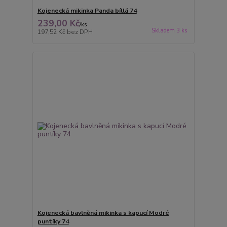
Kojenecká mikinka Panda bíllá 74
239,00 Kč
/
ks
Skladem 3 ks
197,52 Kč
bez DPH
Kojenecká bavlněná mikinka s kapucí Modré
puntíky 74