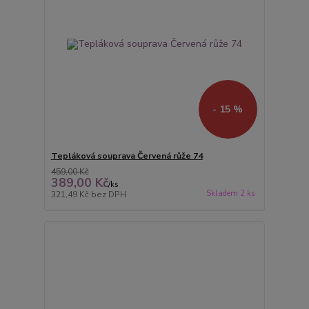
- 15 %
Tepláková souprava Červená růže 74
459,00 Kč
389,00 Kč
/
ks
Skladem 2 ks
321,49 Kč
bez DPH