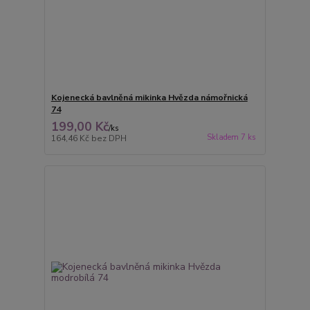
Kojenecká bavlněná mikinka Hvězda námořnická
74
199,00 Kč
/
ks
Skladem 7 ks
164,46 Kč
bez DPH