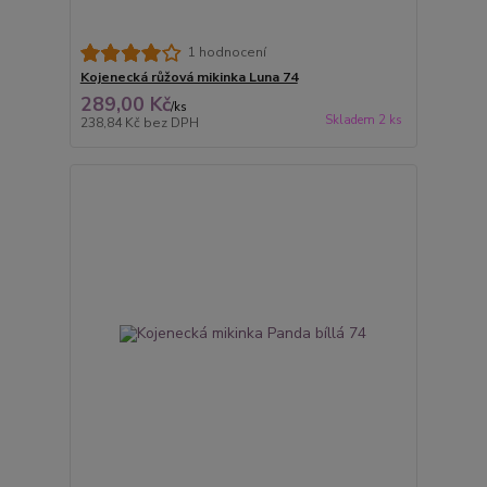
1 hodnocení
Kojenecká růžová mikinka Luna 74
289,00 Kč
/
ks
Skladem 2 ks
238,84 Kč
bez DPH