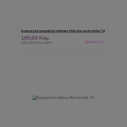
Kojenecká bavlněná mikinka Hvězda modrobílá 74
189,00 Kč
/
ks
Skladem 3 ks
156,20 Kč
bez DPH