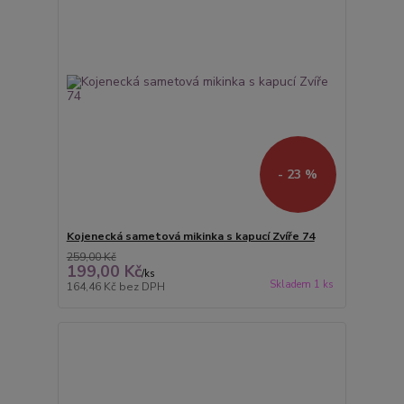
- 23 %
Kojenecká sametová mikinka s kapucí Zvíře 74
259,00 Kč
199,00 Kč
/
ks
Skladem 1 ks
164,46 Kč
bez DPH