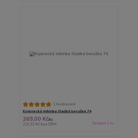
1 hodnocení
Kojenecká mikinka Sladká beruška 74
269,00 Kč
/
ks
Skladem 1 ks
222,31 Kč
bez DPH