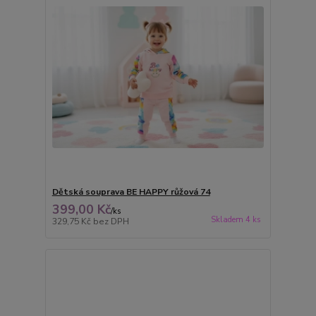
Dětská souprava BE HAPPY růžová 74
399,00 Kč
/
ks
Skladem 4 ks
329,75 Kč
bez DPH