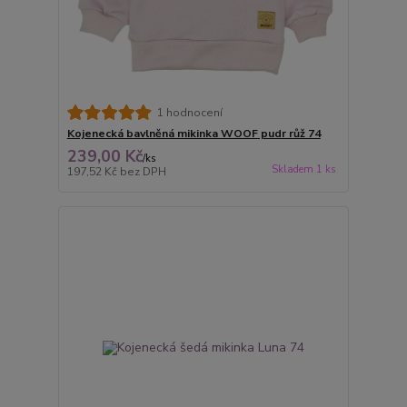
1 hodnocení
Kojenecká bavlněná mikinka WOOF pudr růž 74
239,00 Kč
/
ks
Skladem 1 ks
197,52 Kč
bez DPH