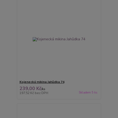
Kojenecká mikina Jahůdka 74
239,00 Kč
/
ks
Skladem 5 ks
197,52 Kč
bez DPH