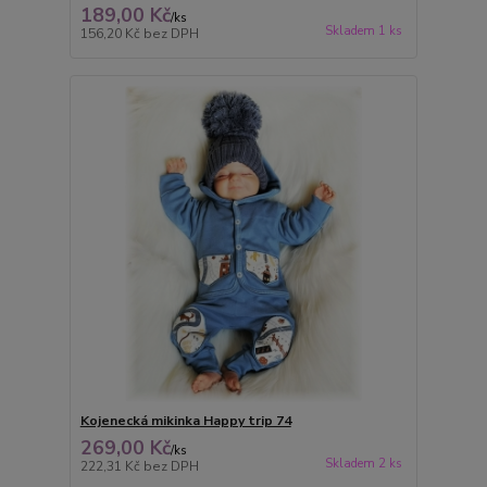
189,00 Kč
/
ks
Skladem 1 ks
156,20 Kč
bez DPH
Kojenecká mikinka Happy trip 74
269,00 Kč
/
ks
Skladem 2 ks
222,31 Kč
bez DPH