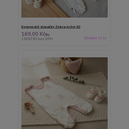
Kojenecké dupačky Zebra krém 62
169,00 Kč
/
ks
Skladem 11 ks
139,67 Kč
bez DPH