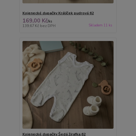
Kojenecké dupačky Králíček pudrová 62
169,00 Kč
/
ks
Skladem 11 ks
139,67 Kč
bez DPH
Kojenecké dupačky Šedá žirafka 62