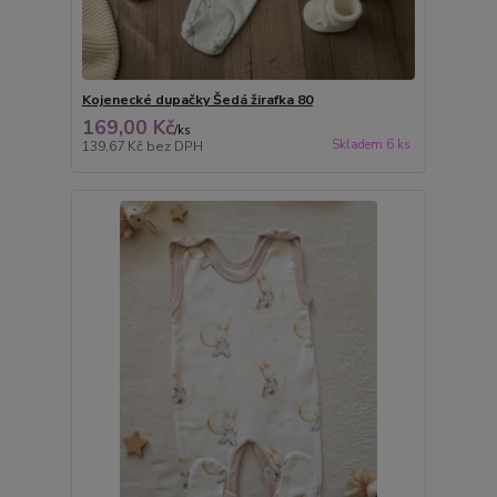
Kojenecké dupačky Šedá žirafka 80
169,00 Kč
/
ks
Skladem 6 ks
139,67 Kč
bez DPH