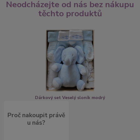
Neodcházejte od nás bez nákupu
těchto produktů
Dárkový set Veselý sloník modrý
Proč nakoupit právě
u nás?