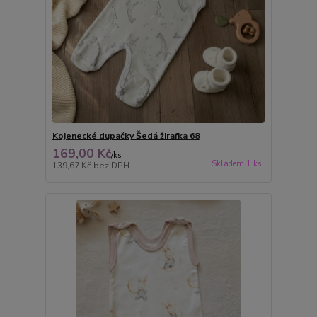
Kojenecké dupačky Šedá žirafka 68
169,00 Kč
/
ks
Skladem 1 ks
139,67 Kč
bez DPH