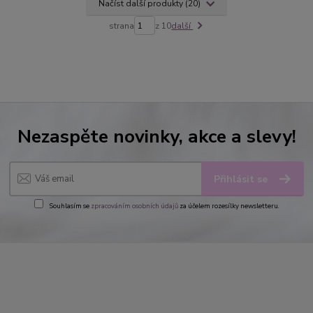
Načíst další produkty (20)
strana
z 10
další
Nezaspěte novinky, akce a slevy!
Přihlásit se
Souhlasím se
zpracováním osobních údajů
za účelem rozesílky newsletteru.