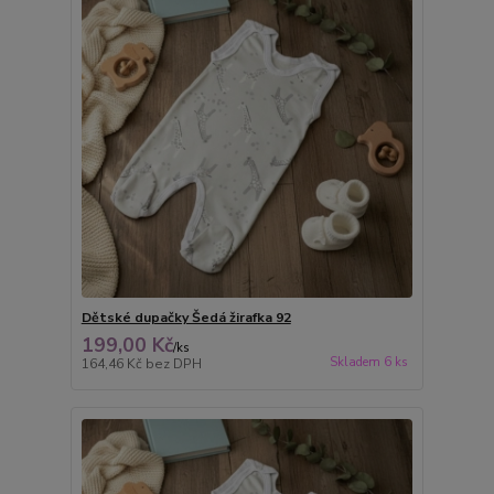
Dětské dupačky Šedá žirafka 92
199,00 Kč
/
ks
Skladem 6 ks
164,46 Kč
bez DPH