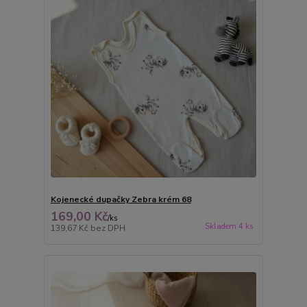
Kojenecké dupačky Zebra krém 68
169,00 Kč
/
ks
Skladem 4 ks
139,67 Kč
bez DPH