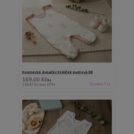
Kojenecké dupačky Králíček pudrová 68
169,00 Kč
/
ks
Skladem 5 ks
139,67 Kč
bez DPH