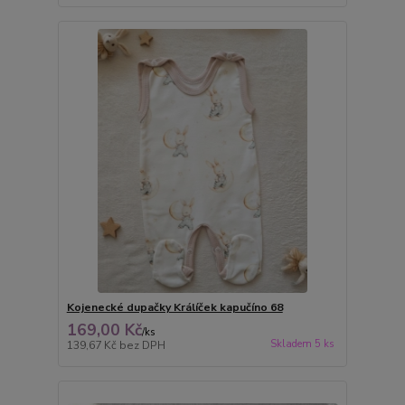
Kojenecké dupačky Králíček kapučíno 68
169,00 Kč
/
ks
Skladem 5 ks
139,67 Kč
bez DPH