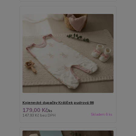
Kojenecké dupačky Králíček pudrová 86
179,00 Kč
/
ks
Skladem 6 ks
147,93 Kč
bez DPH