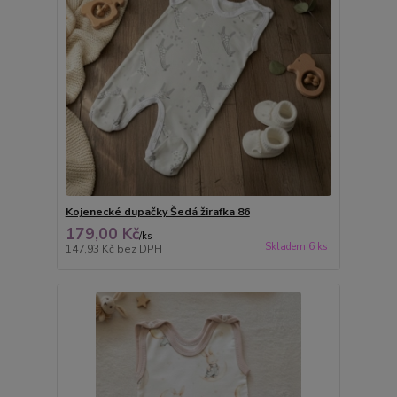
Kojenecké dupačky Šedá žirafka 86
179,00 Kč
/
ks
Skladem 6 ks
147,93 Kč
bez DPH