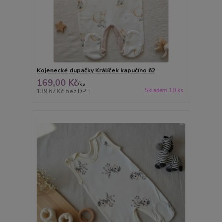
Kojenecké dupačky Králíček kapučíno 62
169,00 Kč
/
ks
Skladem 10 ks
139,67 Kč
bez DPH