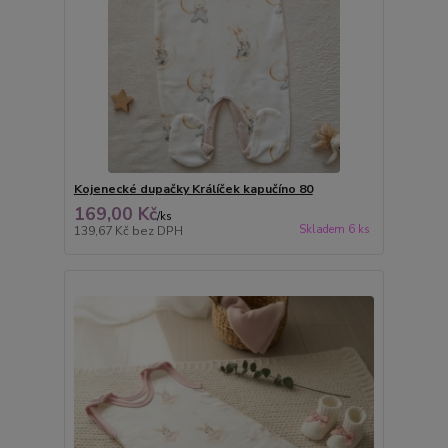
Kojenecké dupačky Králíček kapučíno 80
169,00 Kč
/
ks
Skladem 6 ks
139,67 Kč
bez DPH