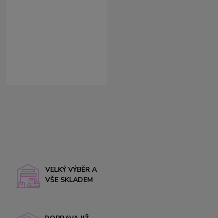
VELKÝ VÝBĚR A
VŠE SKLADEM