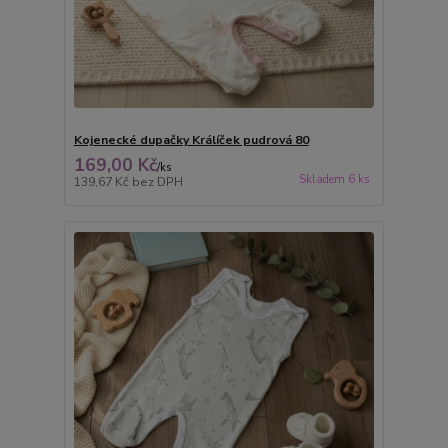
Kojenecké dupačky Králíček pudrová 80
169,00 Kč
/
ks
Skladem 6 ks
139,67 Kč
bez DPH