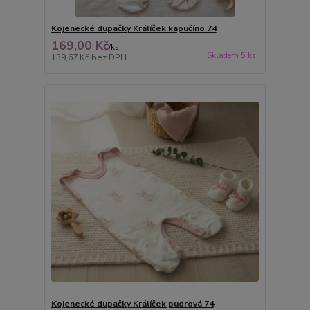
Kojenecké dupačky Králíček kapučíno 74
169,00 Kč
/
ks
Skladem 5 ks
139,67 Kč
bez DPH
Kojenecké dupačky Králíček pudrová 74