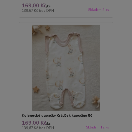
169,00 Kč
/
ks
Skladem 5 ks
139,67 Kč
bez DPH
Kojenecké dupačky Králíček kapučíno 56
169,00 Kč
/
ks
Skladem 12 ks
139,67 Kč
bez DPH