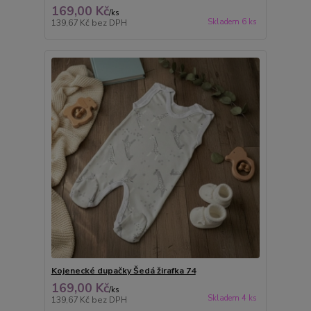
169,00 Kč
/
ks
Skladem 6 ks
139,67 Kč
bez DPH
Kojenecké dupačky Šedá žirafka 74
169,00 Kč
/
ks
Skladem 4 ks
139,67 Kč
bez DPH