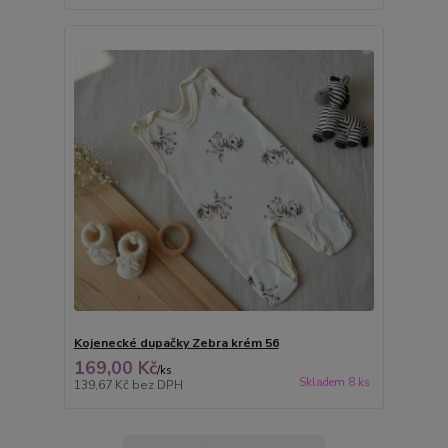
Kojenecké dupačky Zebra krém 56
169,00 Kč
/
ks
Skladem 8 ks
139,67 Kč
bez DPH