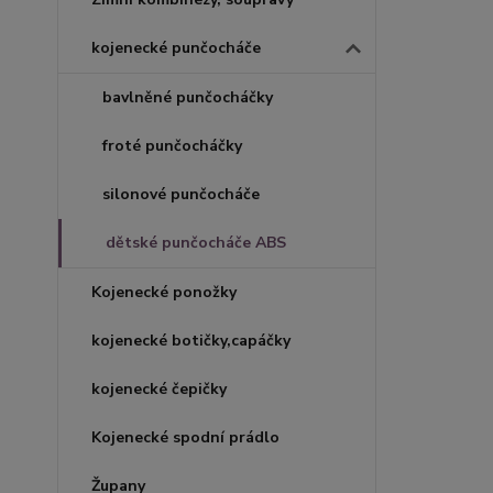
kojenecké punčocháče
bavlněné punčocháčky
froté punčocháčky
silonové punčocháče
dětské punčocháče ABS
Kojenecké ponožky
kojenecké botičky,capáčky
kojenecké čepičky
Kojenecké spodní prádlo
Župany