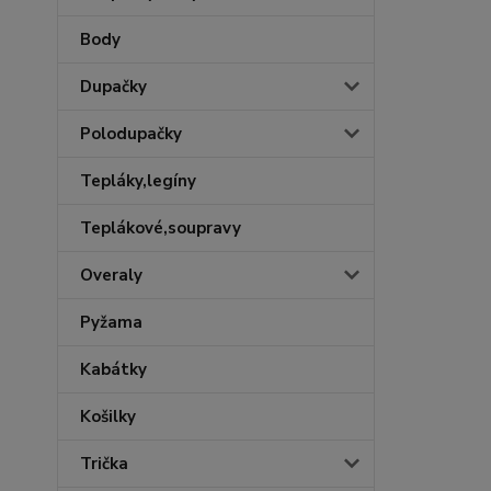
Body
Dupačky
Polodupačky
Tepláky,legíny
Teplákové,soupravy
Overaly
Pyžama
Kabátky
Košilky
Trička