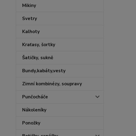
Mikiny
Svetry
Kalhoty
Kraťasy, šortky
Šatičky, sukně
Bundy,kabáty,vesty
Zimní kombinézy, soupravy
Punčocháče
Nákoleníky
Ponožky