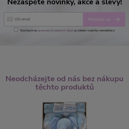
Nezaspěte novinky, akce a slevy!
Přihlásit se
Souhlasím se
zpracováním osobních údajů
za účelem rozesílky newsletteru.
Neodcházejte od nás bez nákupu
těchto produktů