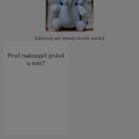
Dárkový set Veselý sloník modrý
Proč nakoupit právě
u nás?