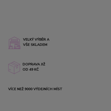
VELKÝ VÝBĚR A
VŠE SKLADEM
DOPRAVA JIŽ
OD 49 KČ
VÍCE NEŽ 9000 VÝDEJNÍCH MÍST