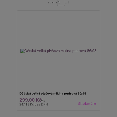
strana
z 1
Dětská velká plyšová mikina pudrová 86/98
299,00 Kč
/
ks
Skladem 1 ks
247,11 Kč
bez DPH