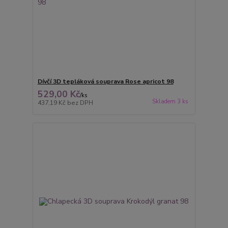
Dívčí 3D tepláková souprava Rose apricot 98
529,00 Kč
/
ks
Skladem 3 ks
437,19 Kč
bez DPH