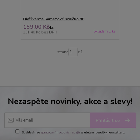
Dívčí vesta Sametové srdíčko 98
159,00 Kč
/
ks
Skladem 1 ks
131,40 Kč
bez DPH
strana
z 1
Nezaspěte novinky, akce a slevy!
Přihlásit se
Souhlasím se
zpracováním osobních údajů
za účelem rozesílky newsletteru.