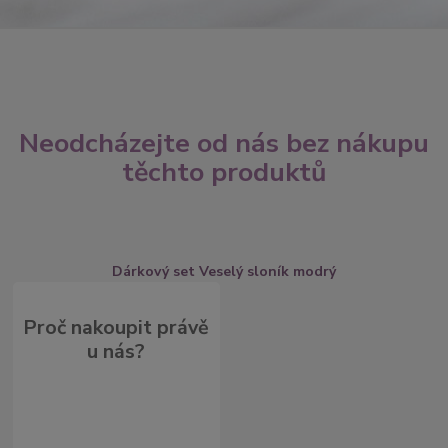
Neodcházejte od nás bez nákupu
těchto produktů
Dárkový set Veselý sloník modrý
Proč nakoupit právě
u nás?