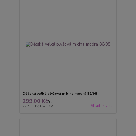
Dětská velká plyšová mikina modrá 86/98
299,00 Kč
/
ks
Skladem 2 ks
247,11 Kč
bez DPH