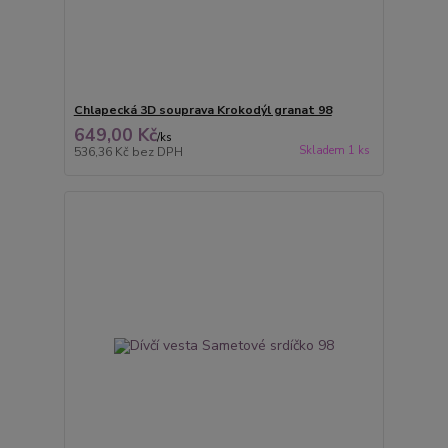
Chlapecká 3D souprava Krokodýl granat 98
649,00 Kč
/
ks
Skladem 1 ks
536,36 Kč
bez DPH