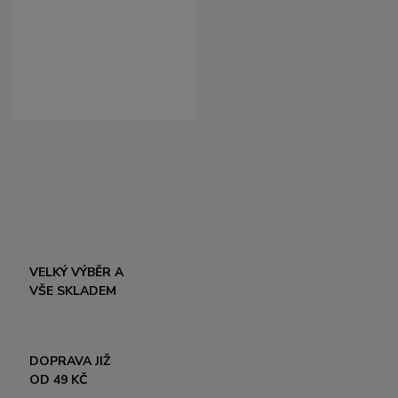
VELKÝ VÝBĚR A
VŠE SKLADEM
DOPRAVA JIŽ
OD 49 KČ