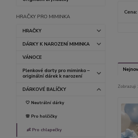
Cena:
HRAČKY PRO MIMINKA
HRAČKY
DÁRKY K NAROZENÍ MIMINKA
VÁNOCE
Nejnov
Plenkové dorty pro miminko –
originální dárek k narození
Zobrazuji 
DÁRKOVÉ BALÍČKY
🤍 Neutrální dárky
🌸 Pro holčičky
👶 Pro chlapečky