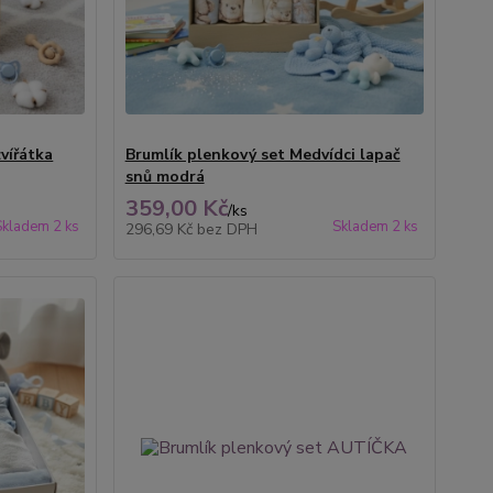
vířátka
Brumlík plenkový set Medvídci lapač
snů modrá
359,00 Kč
/
ks
Skladem 2 ks
Skladem 2 ks
296,69 Kč
bez DPH