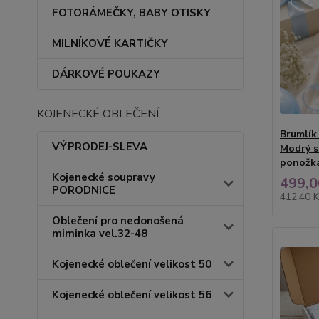
FOTORÁMEČKY, BABY OTISKY
MILNÍKOVÉ KARTIČKY
DÁRKOVÉ POUKAZY
KOJENECKÉ OBLEČENÍ
Brumlík
VÝPRODEJ-SLEVA
Modrý s
ponožka
Kojenecké soupravy
499,0
PORODNICE
412,40 
Oblečení pro nedonošená
miminka vel.32-48
Kojenecké oblečení velikost 50
Kojenecké oblečení velikost 56