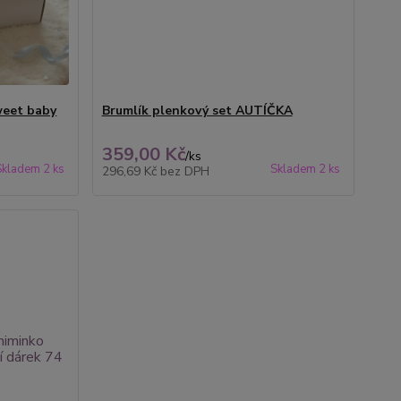
weet baby
Brumlík plenkový set AUTÍČKA
359,00 Kč
/
ks
Skladem 2 ks
Skladem 2 ks
296,69 Kč
bez DPH