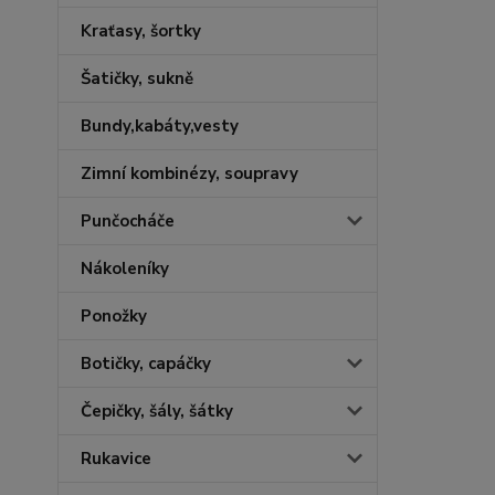
Kraťasy, šortky
Šatičky, sukně
Bundy,kabáty,vesty
Zimní kombinézy, soupravy
Punčocháče
Nákoleníky
Ponožky
Botičky, capáčky
Čepičky, šály, šátky
Rukavice