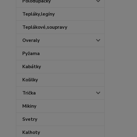
Polodupačky
Tepláky,legíny
Teplákové,soupravy
Overaly
Pyžama
Kabátky
Košilky
Trička
Mikiny
Svetry
Kalhoty