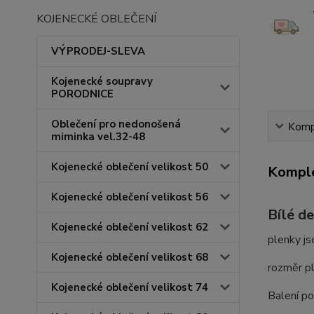
KOJENECKÉ OBLEČENÍ
VÝPRODEJ-SLEVA
Kojenecké soupravy
PORODNICE
Oblečení pro nedonošená
Kompl
miminka vel.32-48
Kojenecké oblečení velikost 50
Komple
Kojenecké oblečení velikost 56
Bílé de
Kojenecké oblečení velikost 62
plenky js
Kojenecké oblečení velikost 68
rozměr p
Kojenecké oblečení velikost 74
Balení p