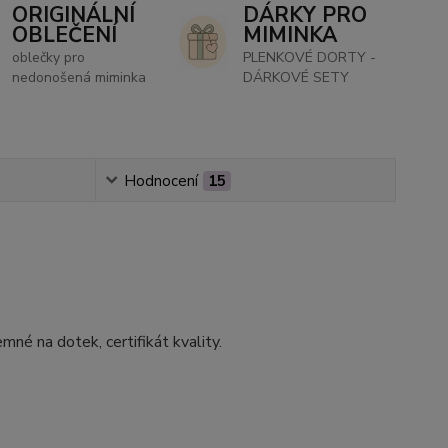
ORIGINÁLNÍ
DÁRKY PRO
OBLEČENÍ
MIMINKA
oblečky pro
PLENKOVÉ DORTY -
nedonošená miminka
DÁRKOVÉ SETY
Hodnocení
15
né na dotek, certifikát kvality.