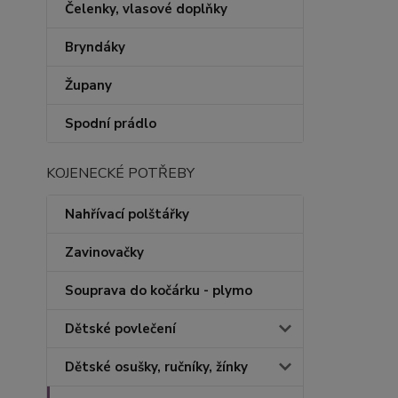
Čelenky, vlasové doplňky
Bryndáky
Župany
Spodní prádlo
KOJENECKÉ POTŘEBY
Nahřívací polštářky
Zavinovačky
Souprava do kočárku - plymo
Dětské povlečení
Dětské osušky, ručníky, žínky