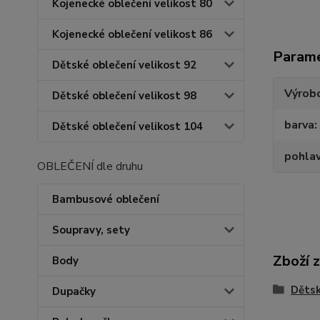
Kojenecké oblečení velikost 80
Kojenecké oblečení velikost 86
Param
Dětské oblečení velikost 92
Výrob
Dětské oblečení velikost 98
barva
Dětské oblečení velikost 104
pohlav
OBLEČENÍ dle druhu
Bambusové oblečení
Soupravy, sety
Zboží 
Body
Dětsk
Dupačky