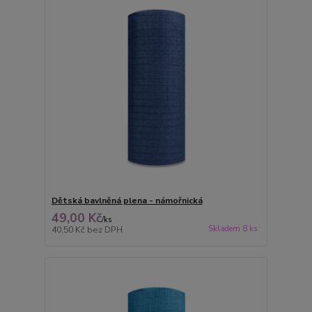
Dětská bavlněná plena - námořnická
49,00 Kč
/
ks
Skladem 8 ks
40,50 Kč
bez DPH