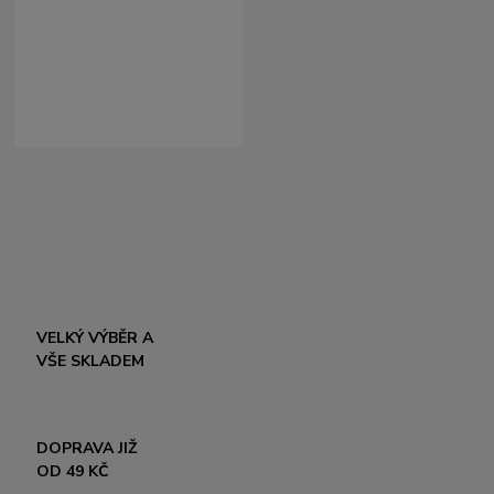
VELKÝ VÝBĚR A
VŠE SKLADEM
DOPRAVA JIŽ
OD 49 KČ