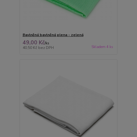
Bavlněná bavlněná plena - zelená
49,00 Kč
/
ks
Skladem 4 ks
40,50 Kč
bez DPH