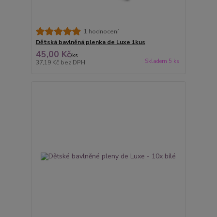
1 hodnocení
Dětská bavlněná plenka de Luxe 1kus
45,00 Kč
/
ks
Skladem 5 ks
37,19 Kč
bez DPH