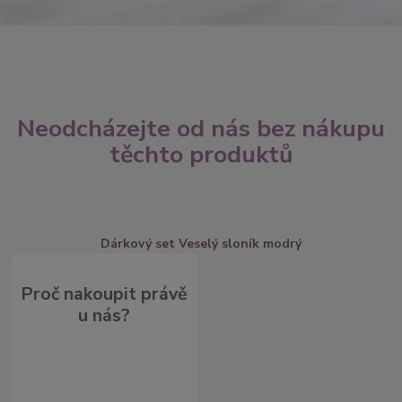
Neodcházejte od nás bez nákupu
těchto produktů
Dárkový set Veselý sloník modrý
Proč nakoupit právě
u nás?