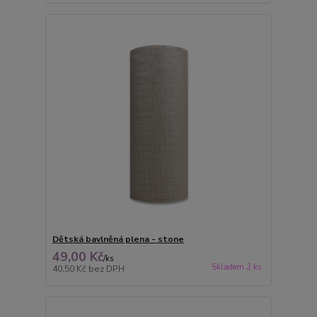
Dětská bavlněná plena - stone
49,00 Kč
/
ks
Skladem 2 ks
40,50 Kč
bez DPH