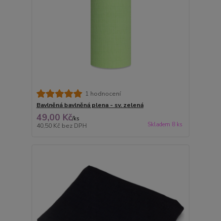
1 hodnocení
Bavlněná bavlněná plena - sv. zelená
49,00 Kč
/
ks
Skladem 8 ks
40,50 Kč
bez DPH