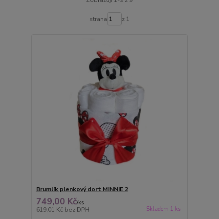
strana
z 1
Brumlík plenkový dort MINNIE 2
749,00 Kč
/
ks
Skladem 1 ks
619,01 Kč
bez DPH