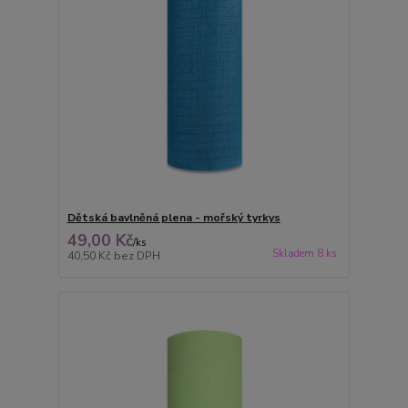
Dětská bavlněná plena - mořský tyrkys
49,00 Kč
/
ks
Skladem 8 ks
40,50 Kč
bez DPH