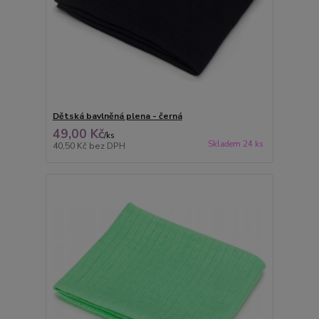
Dětská bavlněná plena - černá
49,00 Kč
/
ks
Skladem 24 ks
40,50 Kč
bez DPH