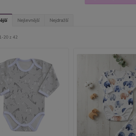
ější
Nejlevnější
Nejdražší
1-20 z 42