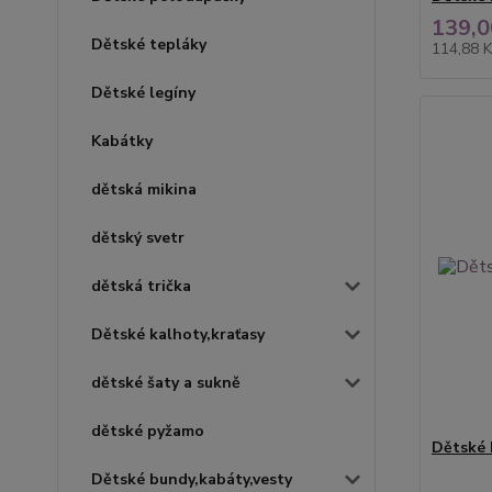
139,0
Dětské tepláky
114,88 
Dětské legíny
Kabátky
dětská mikina
dětský svetr
dětská trička
Dětské kalhoty,kraťasy
dětské šaty a sukně
dětské pyžamo
Dětské 
Dětské bundy,kabáty,vesty