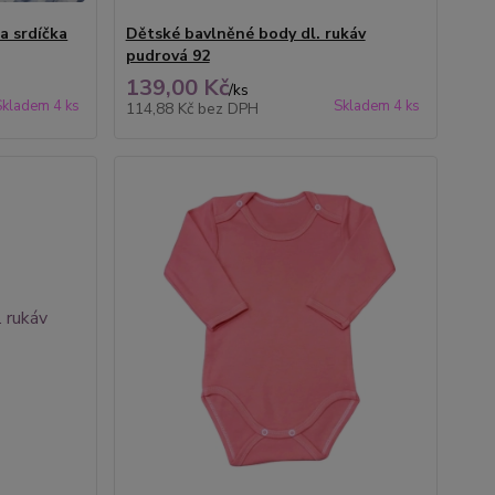
a srdíčka
Dětské bavlněné body dl. rukáv
pudrová 92
139,00 Kč
/
ks
Skladem 4 ks
Skladem 4 ks
114,88 Kč
bez DPH