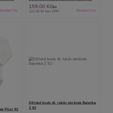
159,00 Kč
/
ks
Skladem 2 ks
Skladem 5 ks
131,40 Kč
bez DPH
Dětské body dl. rukáv obrázek Baletka
Z 92
ek Pilot 92