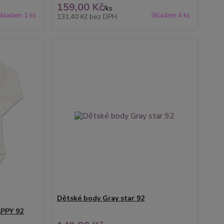
159,00 Kč
/
ks
Skladem 1 ks
Skladem 4 ks
131,40 Kč
bez DPH
Dětské body Gray star 92
APPY 92