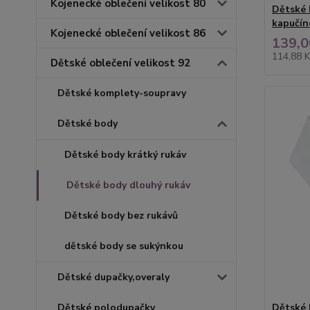
Kojenecké oblečení velikost 80
Dětské 
kapučín
Kojenecké oblečení velikost 86
139,0
114,88 
Dětské oblečení velikost 92
Dětské komplety-soupravy
Dětské body
Dětské body krátký rukáv
Dětské body dlouhý rukáv
Dětské body bez rukávů
dětské body se sukýnkou
Dětské dupačky,overaly
Dětské polodupačky
Dětské 