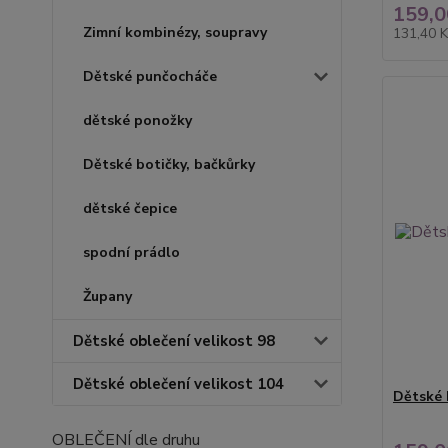
159,0
Zimní kombinézy, soupravy
131,40 
Dětské punčocháče
dětské ponožky
Dětské botičky, bačkůrky
dětské čepice
spodní prádlo
Župany
Dětské oblečení velikost 98
Dětské oblečení velikost 104
Dětské 
OBLEČENÍ dle druhu