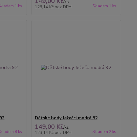
149,00 Kč
/
ks
Skladem 1 ks
Skladem 1 ks
123,14 Kč
bez DPH
92
Dětské body Ježečci modrá 92
149,00 Kč
/
ks
Skladem 8 ks
Skladem 2 ks
123,14 Kč
bez DPH