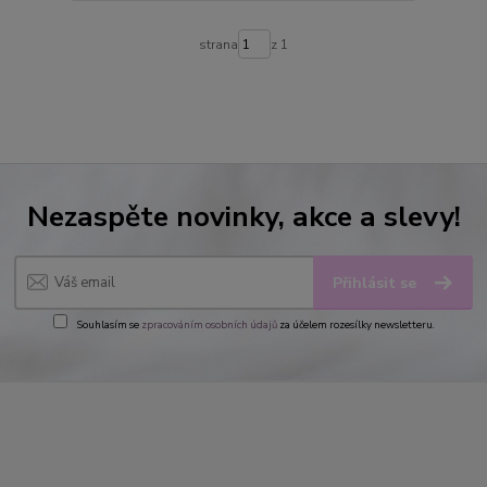
strana
z 1
Nezaspěte novinky, akce a slevy!
Přihlásit se
Souhlasím se
zpracováním osobních údajů
za účelem rozesílky newsletteru.