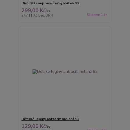
Dívčí 2D souprava Černý kvítek 92
299,00 Kč
/
ks
Skladem 1 ks
247,11 Kč
bez DPH
Dětské legíny antracit melanž 92
129,00 Kč
/
ks