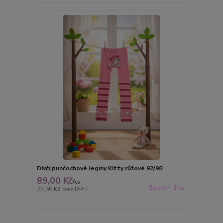
Dívčí punčochové legíny Kitty růžové 92/98
89,00 Kč
/
ks
Skladem 3 ks
73,55 Kč
bez DPH