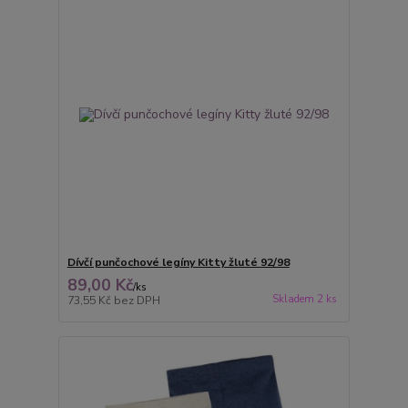
Dívčí punčochové legíny Kitty žluté 92/98
89,00 Kč
/
ks
Skladem 2 ks
73,55 Kč
bez DPH