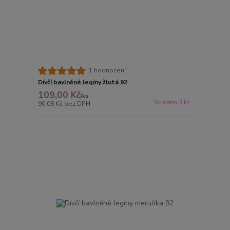
1 hodnocení
Dívčí bavlněné legíny žlutá 92
109,00 Kč
/
ks
Skladem 3 ks
90,08 Kč
bez DPH