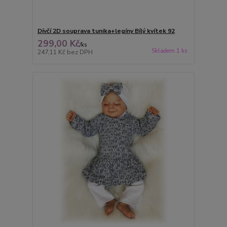
Dívčí 2D souprava tunika+legíny Bílý kvítek 92
299,00 Kč
/
ks
Skladem 1 ks
247,11 Kč
bez DPH