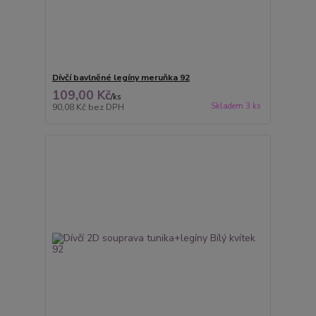
Dívčí bavlněné legíny meruňka 92
109,00 Kč
/
ks
Skladem 3 ks
90,08 Kč
bez DPH