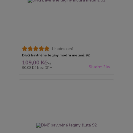
1 hodnocení
Dívčí bavlněné legíny modrá melanž 92
109,00 Kč
/
ks
Skladem 2 ks
90,08 Kč
bez DPH