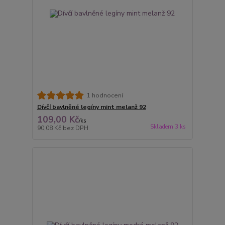
1 hodnocení
Dívčí bavlněné legíny mint melanž 92
109,00 Kč
/
ks
Skladem 3 ks
90,08 Kč
bez DPH