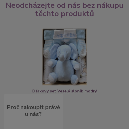
Neodcházejte od nás bez nákupu
těchto produktů
Dárkový set Veselý sloník modrý
Proč nakoupit právě
u nás?