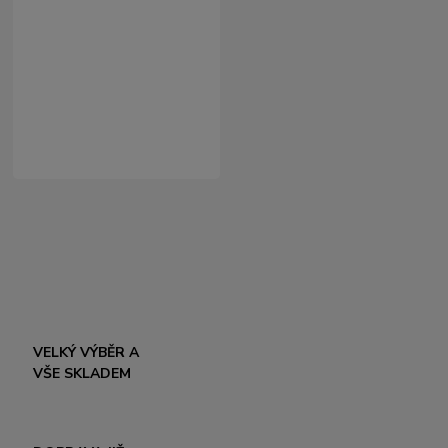
VELKÝ VÝBĚR A
VŠE SKLADEM