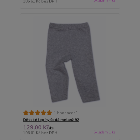
Skladem 4 ks
106,61 Kč
bez DPH
1 hodnocení
Dětské legíny šedá melanž 92
129,00 Kč
/
ks
Skladem 1 ks
106,61 Kč
bez DPH