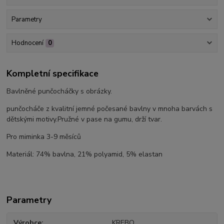
Parametry
Hodnocení
0
Kompletní specifikace
Bavlněné punčocháčky s obrázky.
punčocháče z kvalitní jemné počesané bavlny v mnoha barvách s
dětskými motivy.Pružné v pase na gumu, drží tvar.
Pro miminka 3-9 měsíců
Materiál: 74% bavlna, 21% polyamid, 5% elastan
Parametry
Výrobce
KREBO