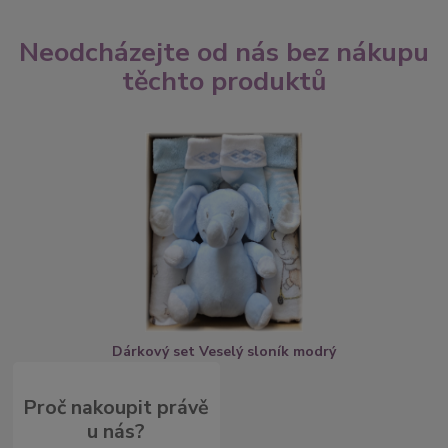
Neodcházejte od nás bez nákupu
těchto produktů
Dárkový set Veselý sloník modrý
Proč nakoupit právě
u nás?