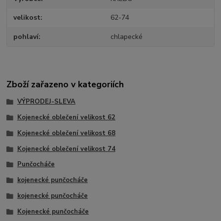
velikost
62-74
pohlaví
chlapecké
Zboží zařazeno v kategoriích
VÝPRODEJ-SLEVA
Kojenecké oblečení velikost 62
Kojenecké oblečení velikost 68
Kojenecké oblečení velikost 74
Punčocháče
kojenecké punčocháče
kojenecké punčocháče
Kojenecké punčocháče