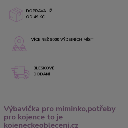
DOPRAVA JIŽ
OD 49 KČ
VÍCE NEŽ 9000 VÝDEJNÍCH MÍST
BLESKOVÉ
DODÁNÍ
Výbavička pro miminko,potřeby
pro kojence to je
kojeneckeobleceni.cz