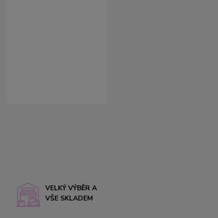
VELKÝ VÝBĚR A
VŠE SKLADEM