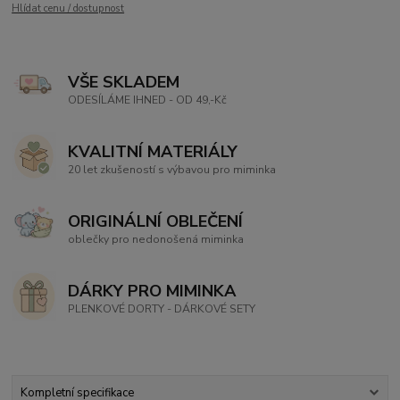
Hlídat cenu / dostupnost
VŠE SKLADEM
ODESÍLÁME IHNED - OD 49,-Kč
KVALITNÍ MATERIÁLY
20 let zkušeností s výbavou pro miminka
ORIGINÁLNÍ OBLEČENÍ
oblečky pro nedonošená miminka
DÁRKY PRO MIMINKA
PLENKOVÉ DORTY - DÁRKOVÉ SETY
Kompletní specifikace