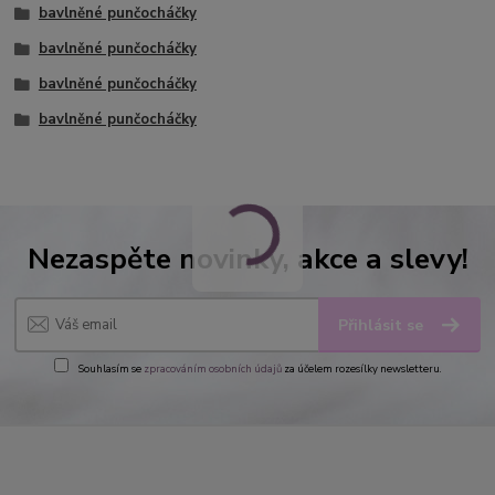
bavlněné punčocháčky
bavlněné punčocháčky
bavlněné punčocháčky
bavlněné punčocháčky
Nezaspěte novinky, akce a slevy!
Přihlásit se
Souhlasím se
zpracováním osobních údajů
za účelem rozesílky newsletteru.