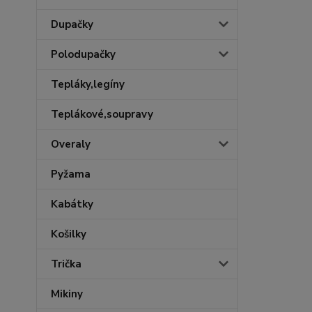
Dupačky
Polodupačky
Tepláky,legíny
Teplákové,soupravy
Overaly
Pyžama
Kabátky
Košilky
Trička
Mikiny