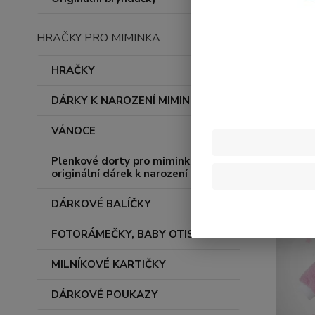
HRAČKY PRO MIMINKA
HRAČKY
Nejnov
DÁRKY K NAROZENÍ MIMINKA
Zobrazuji 
VÁNOCE
Plenkové dorty pro miminko –
originální dárek k narození
DÁRKOVÉ BALÍČKY
FOTORÁMEČKY, BABY OTISKY
MILNÍKOVÉ KARTIČKY
DÁRKOVÉ POUKAZY