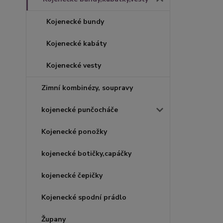
Kojenecké bundy
Kojenecké kabáty
Kojenecké vesty
Zimní kombinézy, soupravy
kojenecké punčocháče
Kojenecké ponožky
kojenecké botičky,capáčky
kojenecké čepičky
Kojenecké spodní prádlo
Župany