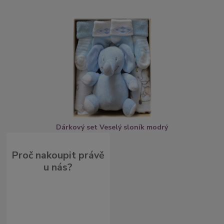
Dárkový set Veselý sloník modrý
Proč nakoupit právě
u nás?