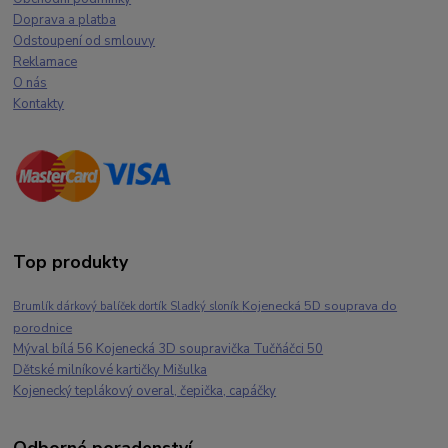
Doprava a platba
Odstoupení od smlouvy
Reklamace
O nás
Kontakty
Top produkty
Kojenecká 5D souprava do
Brumlík dárkový balíček dortík Sladký sloník
porodnice
Mýval bílá 56 Kojenecká 3D soupravička Tučňáčci 50
Dětské milníkové kartičky Mišulka
Kojenecký teplákový overal, čepička, capáčky