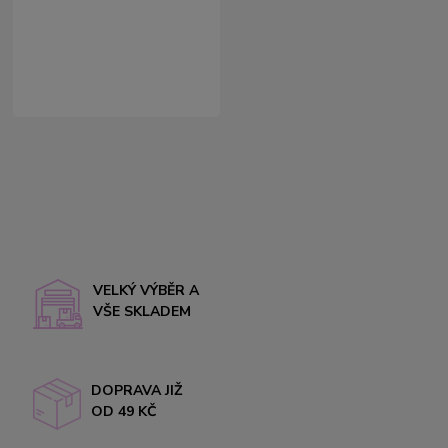
VELKÝ VÝBĚR A
VŠE SKLADEM
DOPRAVA JIŽ
OD 49 KČ