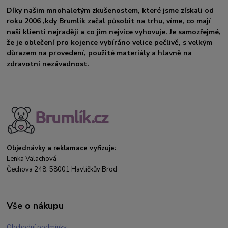
Díky našim mnohaletým zkušenostem, které jsme získali od
roku 2006 ,kdy Brumlík začal působit na trhu, víme, co mají
naši klienti nejraději a co jim nejvíce vyhovuje. Je samozřejmé,
že je oblečení pro kojence vybíráno velice pečlivě, s velkým
důrazem na provedení, použité materiály a hlavně na
zdravotní nezávadnost.
Objednávky a reklamace vyřizuje:
Lenka Valachová
Čechova 248, 58001 Havlíčkův Brod
Vše o nákupu
Obchodní podmínky