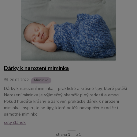
Dárky k narození miminka
20
.
02
.
2022
Miminko
Dárky k narození miminka – praktické a krásné tipy, které potěší
Narození miminka je výjimečný okamžik plný radosti a emocí.
Pokud hledáte krásný a zároveň praktický dárek k narození
miminka, inspirujte se tipy, které potěší novopečené rodiče i
samotné miminko.
celý článek
strana
z 1