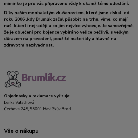
miminko je pro vás připraveno vždy k okamžitému odeslání.
Díky našim mnohaletým zkušenostem, které jsme získali od
roku 2006 ,kdy Brumlík začal působit na trhu, víme, co mají
naši klienti nejraději a co jim nejvíce vyhovuje. Je samozřejmé,
že je oblečení pro kojence vybíráno velice pečlivě, s velkým
důrazem na provedení, použité materiály a hlavně na
zdravotní nezávadnost.
Objednávky a reklamace vyřizuje:
Lenka Valachová
Čechova 248, 58001 Havlíčkův Brod
Vše o nákupu