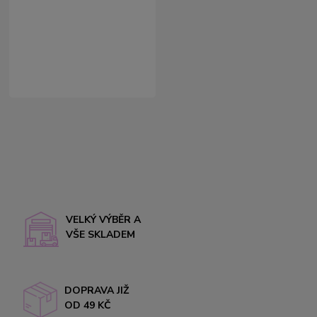
VELKÝ VÝBĚR A
VŠE SKLADEM
DOPRAVA JIŽ
OD 49 KČ