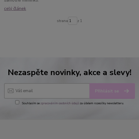
samotné miminko.
celý článek
strana
z 1
Nezaspěte novinky, akce a slevy!
Přihlásit se
Souhlasím se
zpracováním osobních údajů
za účelem rozesílky newsletteru.