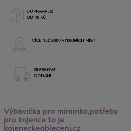
DOPRAVA JIŽ
OD 49 KČ
VÍCE NEŽ 9000 VÝDEJNÍCH MÍST
BLESKOVÉ
DODÁNÍ
Výbavička pro miminko,potřeby
pro kojence to je
kojeneckeobleceni.cz