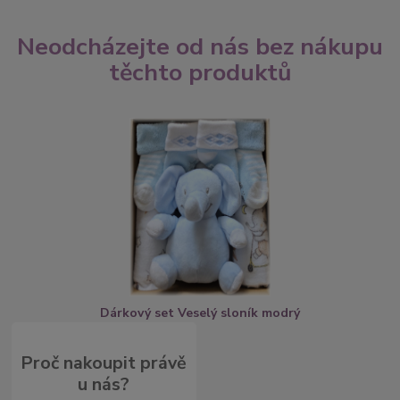
Neodcházejte od nás bez nákupu
těchto produktů
Dárkový set Veselý sloník modrý
Proč nakoupit právě
u nás?