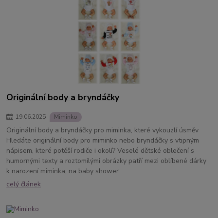
Originální body a bryndáčky
19
.
06
.
2025
Miminko
Originální body a bryndáčky pro miminka, které vykouzlí úsměv
Hledáte originální body pro miminko nebo bryndáčky s vtipným
nápisem, které potěší rodiče i okolí? Veselé dětské oblečení s
humornými texty a roztomilými obrázky patří mezi oblíbené dárky
k narození miminka, na baby shower.
celý článek