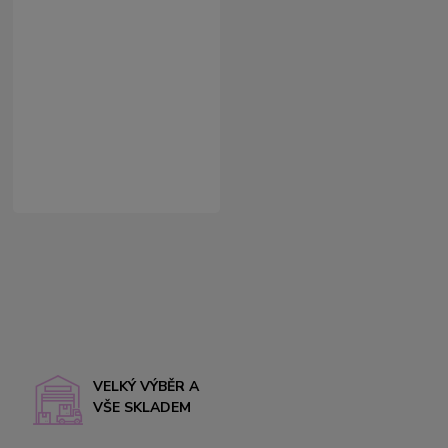
VELKÝ VÝBĚR A
VŠE SKLADEM