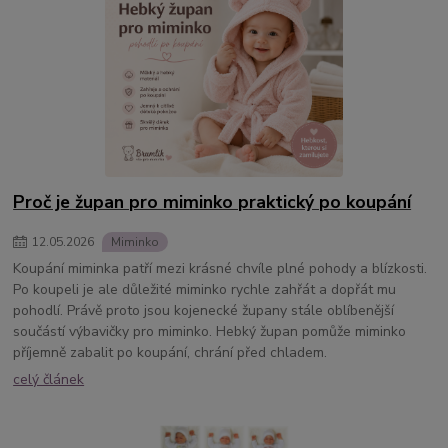
Proč je župan pro miminko praktický po koupání
12
.
05
.
2026
Miminko
Koupání miminka patří mezi krásné chvíle plné pohody a blízkosti.
Po koupeli je ale důležité miminko rychle zahřát a dopřát mu
pohodlí. Právě proto jsou kojenecké župany stále oblíbenější
součástí výbavičky pro miminko. Hebký župan pomůže miminko
příjemně zabalit po koupání, chrání před chladem.
celý článek