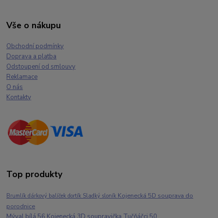
Vše o nákupu
Obchodní podmínky
Doprava a platba
Odstoupení od smlouvy
Reklamace
O nás
Kontakty
Top produkty
Kojenecká 5D souprava do
Brumlík dárkový balíček dortík Sladký sloník
porodnice
Mýval bílá 56 Kojenecká 3D soupravička Tučňáčci 50