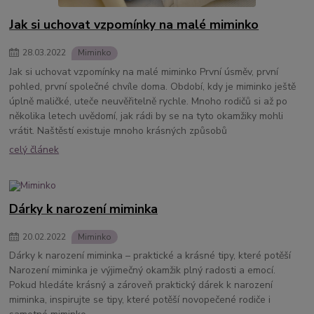
Jak si uchovat vzpomínky na malé miminko
28
.
03
.
2022
Miminko
Jak si uchovat vzpomínky na malé miminko První úsměv, první
pohled, první společné chvíle doma. Období, kdy je miminko ještě
úplně maličké, uteče neuvěřitelně rychle. Mnoho rodičů si až po
několika letech uvědomí, jak rádi by se na tyto okamžiky mohli
vrátit. Naštěstí existuje mnoho krásných způsobů
celý článek
Dárky k narození miminka
20
.
02
.
2022
Miminko
Dárky k narození miminka – praktické a krásné tipy, které potěší
Narození miminka je výjimečný okamžik plný radosti a emocí.
Pokud hledáte krásný a zároveň praktický dárek k narození
miminka, inspirujte se tipy, které potěší novopečené rodiče i