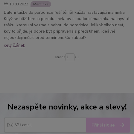
13
.
03
.
2022
Maminka
Balení tašky do porodnice řeší téměř každá nastávající maminka.
Když se blíží termín porodu, měla by si budoucí maminka nachystat
tašku, kterou si vezme s sebou do porodnice. Jelikož nikdo neví,
kdy to přijde, je dobré být připravená s předstihem, ideálně
nejpozději měsíc před termínem. Co zabalit?
celý článek
strana
z 1
Nezaspěte novinky, akce a slevy!
Přihlásit se