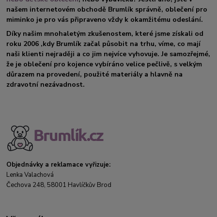
našem internetovém obchodě Brumlík správně, oblečení pro
miminko je pro vás připraveno vždy k okamžitému odeslání.
Díky našim mnohaletým zkušenostem, které jsme získali od
roku 2006 ,kdy Brumlík začal působit na trhu, víme, co mají
naši klienti nejraději a co jim nejvíce vyhovuje. Je samozřejmé,
že je oblečení pro kojence vybíráno velice pečlivě, s velkým
důrazem na provedení, použité materiály a hlavně na
zdravotní nezávadnost.
Objednávky a reklamace vyřizuje:
Lenka Valachová
Čechova 248, 58001 Havlíčkův Brod