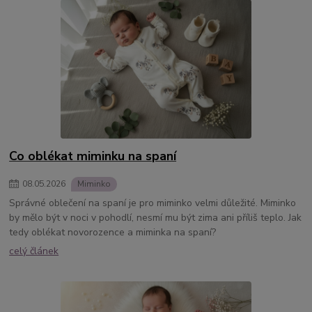
Co oblékat miminku na spaní
08
.
05
.
2026
Miminko
Správné oblečení na spaní je pro miminko velmi důležité. Miminko
by mělo být v noci v pohodlí, nesmí mu být zima ani příliš teplo. Jak
tedy oblékat novorozence a miminka na spaní?
celý článek