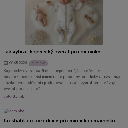
Jak vybrat kojenecký overal pro miminko
08
.
05
.
2026
Miminko
Kojenecký overal patří mezi nejoblíbenější oblečení pro
novorozence i menší miminka. Je pohodlný, praktický a usnadňuje
každodenní oblékání i přebalování. Jak ale vybrat ten správný
overal pro miminko?
celý článek
Co sbalit do porodnice pro miminko i maminku