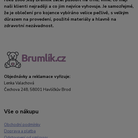
naši klienti nejraději a co jim nejvíce vyhovuje. Je samozřejmé,
že je oblečení pro kojence vybíráno velice pečlivě, s velkým
důrazem na provedení, použité materiály a hlavně na
zdravotní nezávadnost.
Objednávky a reklamace vyřizuje:
Lenka Valachová
Čechova 248, 58001 Havlíčkův Brod
Vše o nákupu
Obchodní podmínky
Doprava a platba
Odstoupení od smlouvy