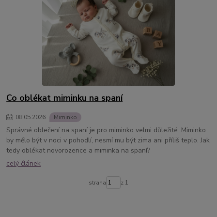
Co oblékat miminku na spaní
08
.
05
.
2026
Miminko
Správné oblečení na spaní je pro miminko velmi důležité. Miminko
by mělo být v noci v pohodlí, nesmí mu být zima ani příliš teplo. Jak
tedy oblékat novorozence a miminka na spaní?
celý článek
strana
z 1