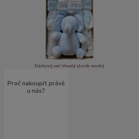
Dárkový set Veselý sloník modrý
Proč nakoupit právě
u nás?