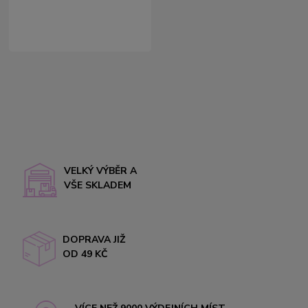
VELKÝ VÝBĚR A
VŠE SKLADEM
DOPRAVA JIŽ
OD 49 KČ