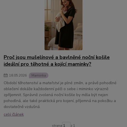
Proč jsou mušelínové a bavlněné noční košile
ideální pro těhotné a kojící maminky?
18
.
05
.
2026
Maminka
Období těhotenství a mateřství je plné změn, a právě pohodlné
oblečení dokáže každodenní péči o sebe i miminko výrazně
zpříjemnit. Správně zvolená noční košile by měla být nejen
pohodlná, ale také praktická pro kojení, příjemná na pokožku a
dostatečně vzdušná.
celý článek
strana
z 1