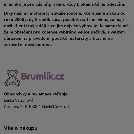
miminko je pro vás připraveno vždy k okamžitému odeslání.
Díky našim mnohaletým zkušenostem, které jsme získali od
roku 2006 ,kdy Brumlík začal působit na trhu, víme, co mají
naši klienti nejraději a co jim nejvíce vyhovuje. Je samozřejmé,
že je oblečení pro kojence vybíráno velice pečlivě, s velkým
důrazem na provedení, použité materiály a hlavně na
zdravotní nezávadnost.
Objednávky a reklamace vyřizuje:
Lenka Valachová
Čechova 248, 58001 Havlíčkův Brod
Vše o nákupu