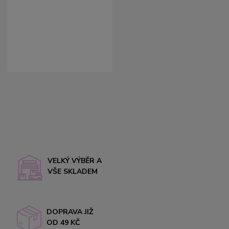
VELKÝ VÝBĚR A
VŠE SKLADEM
DOPRAVA JIŽ
OD 49 KČ