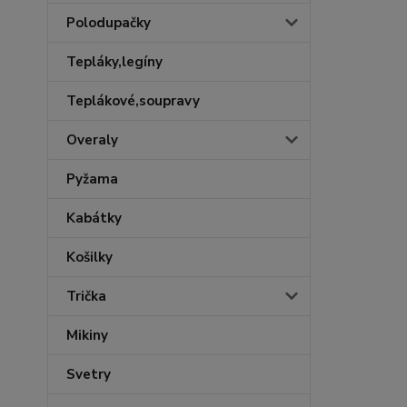
Polodupačky
Tepláky,legíny
Teplákové,soupravy
Overaly
Pyžama
Kabátky
Košilky
Trička
Mikiny
Svetry