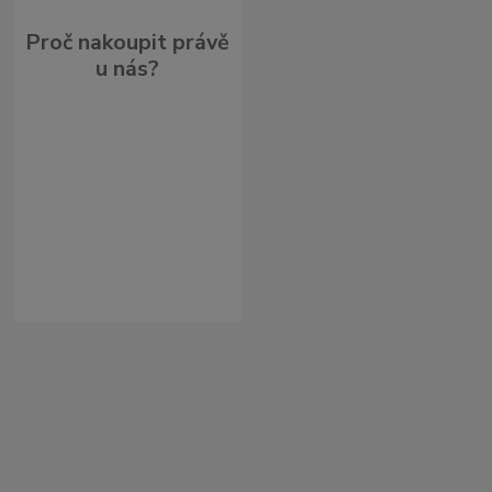
Proč nakoupit právě
u nás?