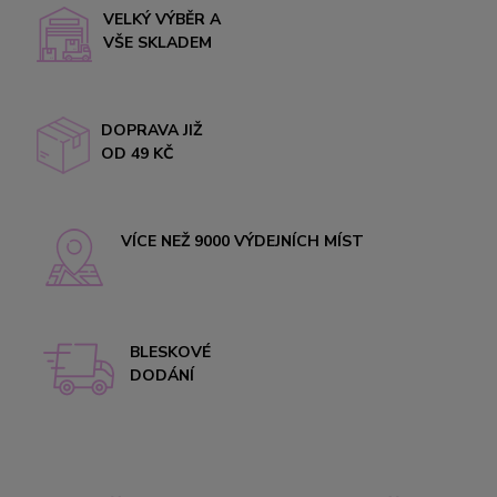
VELKÝ VÝBĚR A
VŠE SKLADEM
DOPRAVA JIŽ
OD 49 KČ
VÍCE NEŽ 9000 VÝDEJNÍCH MÍST
BLESKOVÉ
DODÁNÍ