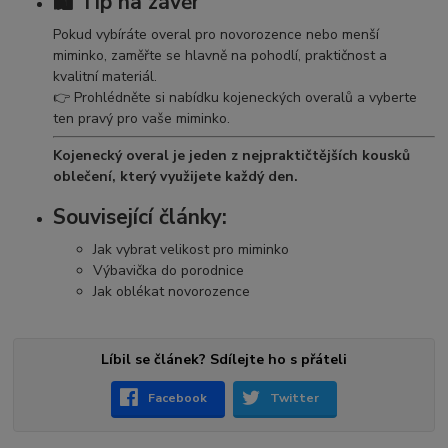
🛍️ Tip na závěr
Pokud vybíráte overal pro novorozence nebo menší
miminko, zaměřte se hlavně na pohodlí, praktičnost a
kvalitní materiál.
👉 Prohlédněte si nabídku kojeneckých overalů a vyberte
ten pravý pro vaše miminko.
Kojenecký overal je jeden z nejpraktičtějších kousků
oblečení, který využijete každý den.
Související články:
Jak vybrat velikost pro miminko
Výbavička do porodnice
Jak oblékat novorozence
Líbil se článek? Sdílejte ho s přáteli
Facebook
Twitter