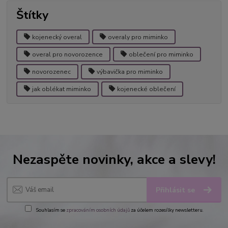
Štítky
kojenecký overal
overaly pro miminko
overal pro novorozence
oblečení pro miminko
novorozenec
výbavička pro miminko
jak oblékat miminko
kojenecké oblečení
Nezaspěte novinky, akce a slevy!
Přihlásit se
Souhlasím se
zpracováním osobních údajů
za účelem rozesílky newsletteru.