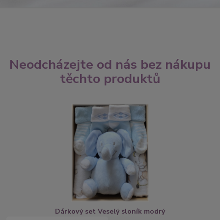
Neodcházejte od nás bez nákupu
těchto produktů
Dárkový set Veselý sloník modrý